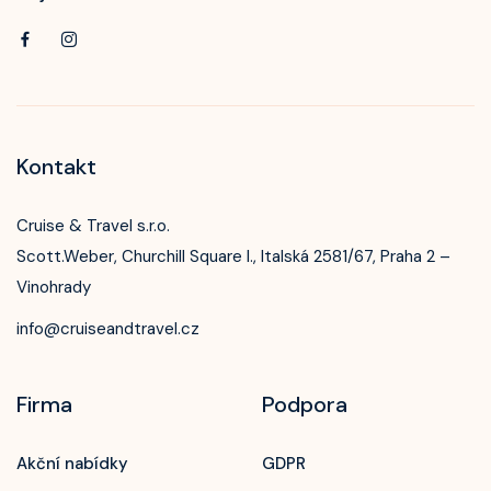
Kontakt
Cruise & Travel s.r.o.
Scott.Weber, Churchill Square I., Italská 2581/67, Praha 2 –
Vinohrady
info@cruiseandtravel.cz
Firma
Podpora
Akční nabídky
GDPR