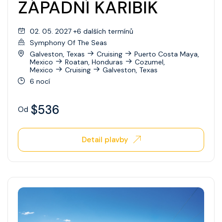
ZÁPADNÍ KARIBIK
02. 05. 2027 +6 dalších termínů
Symphony Of The Seas
Galveston, Texas
Cruising
Puerto Costa Maya,
Mexico
Roatan, Honduras
Cozumel,
Mexico
Cruising
Galveston, Texas
6 nocí
$536
Od
Detail plavby