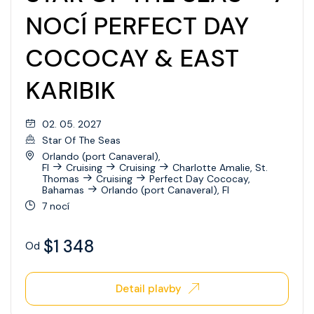
NOCÍ PERFECT DAY
COCOCAY & EAST
KARIBIK
02. 05. 2027
Star Of The Seas
Orlando (port Canaveral),
Fl
Cruising
Cruising
Charlotte Amalie, St.
Thomas
Cruising
Perfect Day Cococay,
Bahamas
Orlando (port Canaveral), Fl
7 nocí
$1 348
Od
Detail plavby