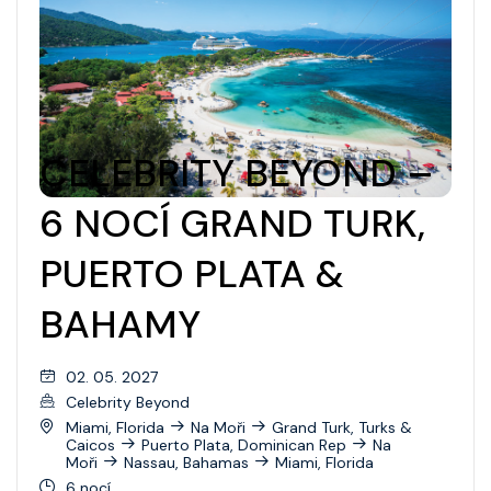
CELEBRITY BEYOND –
6 NOCÍ GRAND TURK,
PUERTO PLATA &
BAHAMY
02. 05. 2027
Celebrity Beyond
Miami, Florida
Na Moři
Grand Turk, Turks &
Caicos
Puerto Plata, Dominican Rep
Na
Moři
Nassau, Bahamas
Miami, Florida
6 nocí