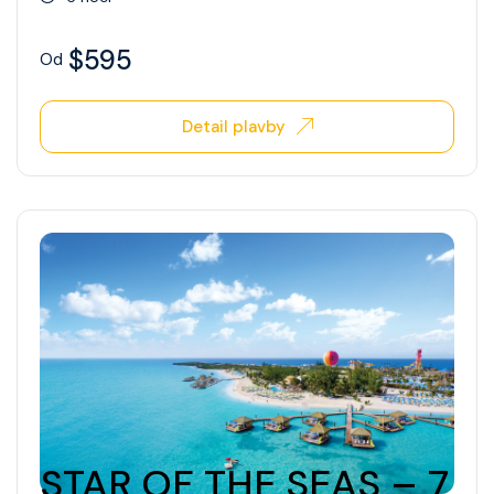
$595
Od
Detail plavby
STAR OF THE SEAS – 7