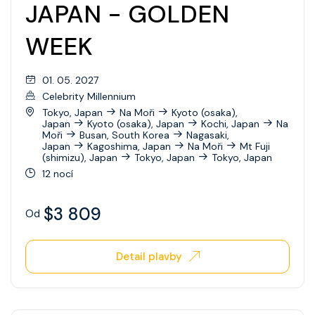
JAPAN - GOLDEN
WEEK
01. 05. 2027
Celebrity Millennium
Tokyo, Japan
Na Moři
Kyoto (osaka),
Japan
Kyoto (osaka), Japan
Kochi, Japan
Na
Moři
Busan, South Korea
Nagasaki,
Japan
Kagoshima, Japan
Na Moři
Mt Fuji
(shimizu), Japan
Tokyo, Japan
Tokyo, Japan
12 nocí
$3 809
Od
Detail plavby