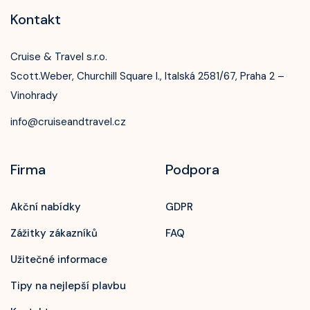
Kontakt
Cruise & Travel s.r.o.
Scott.Weber, Churchill Square I., Italská 2581/67, Praha 2 –
Vinohrady
info@cruiseandtravel.cz
Firma
Podpora
Akční nabídky
GDPR
Zážitky zákazníků
FAQ
Užitečné informace
Tipy na nejlepší plavbu