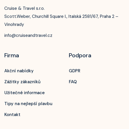
Cruise & Travel s.r.o.
Scott.Weber, Churchill Square I., Italská 2581/67, Praha 2 –
Vinohrady
info@cruiseandtravel.cz
Firma
Podpora
Akční nabídky
GDPR
Zážitky zákazníků
FAQ
Užitečné informace
Tipy na nejlepší plavbu
Kontakt