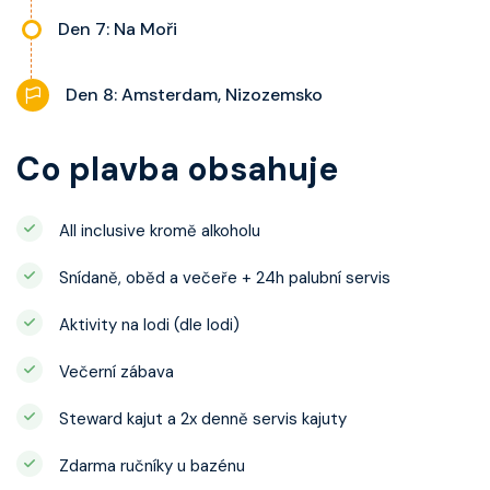
Den 7: Na Moři
Den 8: Amsterdam, Nizozemsko
Co plavba obsahuje
All inclusive kromě alkoholu
Snídaně, oběd a večeře + 24h palubní servis
Aktivity na lodi (dle lodi)
Večerní zábava
Steward kajut a 2x denně servis kajuty
Zdarma ručníky u bazénu