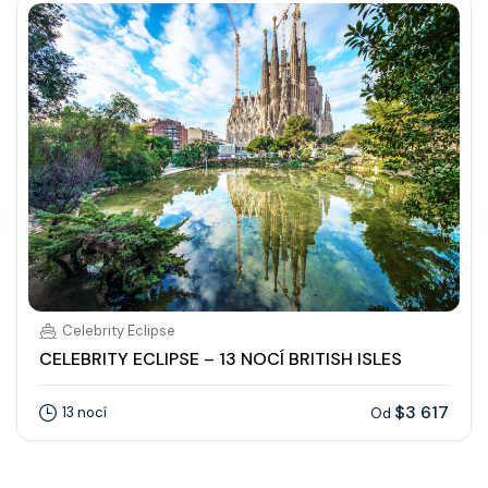
Celebrity Eclipse
CELEBRITY ECLIPSE – 13 NOCÍ BRITISH ISLES
$3 617
13 nocí
Od