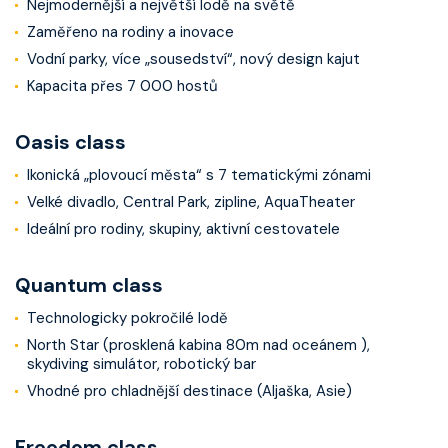
Nejmodernější a největší lodě na světě
Zaměřeno na rodiny a inovace
Vodní parky, více „sousedství“, nový design kajut
Kapacita přes 7 000 hostů
Oasis class
Ikonická „plovoucí města“ s 7 tematickými zónami
Velké divadlo, Central Park, zipline, AquaTheater
Ideální pro rodiny, skupiny, aktivní cestovatele
Quantum class
Technologicky pokročilé lodě
North Star (prosklená kabina 80m nad oceánem ),
skydiving simulátor, robotický bar
Vhodné pro chladnější destinace (Aljaška, Asie)
Freedom class