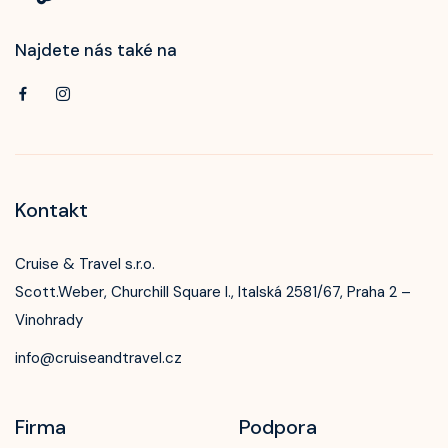
Najdete nás také na
Kontakt
Cruise & Travel s.r.o.
Scott.Weber, Churchill Square I., Italská 2581/67, Praha 2 –
Vinohrady
info@cruiseandtravel.cz
Firma
Podpora