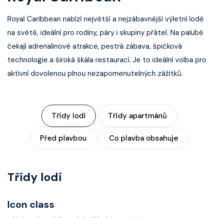
Kontakt
Royal Caribbean nabízí největší a nejzábavnější výletní lodě
na světě, ideální pro rodiny, páry i skupiny přátel. Na palubě
Vyhledat plavbu
čekají adrenalinové atrakce, pestrá zábava, špičková
technologie a široká škála restaurací. Je to ideální volba pro
aktivní dovolenou plnou nezapomenutelných zážitků.
Třídy lodí
Třídy apartmánů
Před plavbou
Co plavba obsahuje
Třídy lodí
Icon class