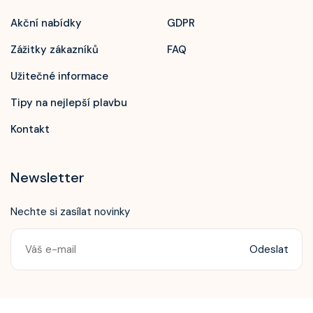
Akční nabídky
GDPR
Zážitky zákazníků
FAQ
Užitečné informace
Tipy na nejlepší plavbu
Kontakt
Newsletter
Nechte si zasílat novinky
Odeslat
Zavolejte nám!
+420 603 172 604