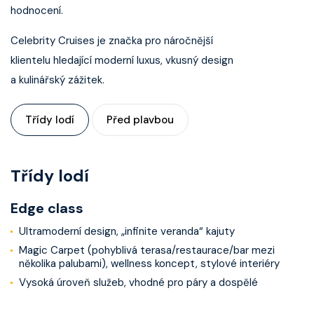
hodnocení.
Celebrity Cruises je značka pro náročnější
klientelu hledající moderní luxus, vkusný design
a kulinářský zážitek.
Třídy lodí
Před plavbou
Třídy lodí
Edge class
Ultramoderní design, „infinite veranda“ kajuty
Magic Carpet (pohyblivá terasa/restaurace/bar mezi
několika palubami), wellness koncept, stylové interiéry
Vysoká úroveň služeb, vhodné pro páry a dospělé