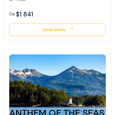
$1 841
Od
Detail plavby
ANTHEM OF THE SEAS