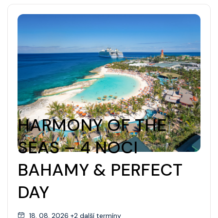
HARMONY OF THE
SEAS – 4 NOCI
BAHAMY & PERFECT
DAY
18. 08. 2026 +2 další termíny