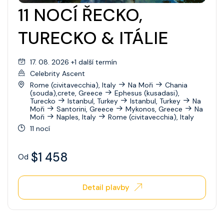
11 NOCÍ ŘECKO,
TURECKO & ITÁLIE
17. 08. 2026 +1 další termín
Celebrity Ascent
Rome (civitavecchia), Italy
Na Moři
Chania
(souda),crete, Greece
Ephesus (kusadasi),
Turecko
Istanbul, Turkey
Istanbul, Turkey
Na
Moři
Santorini, Greece
Mykonos, Greece
Na
Moři
Naples, Italy
Rome (civitavecchia), Italy
11 nocí
$1 458
Od
Detail plavby