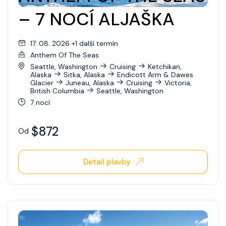
– 7 NOCÍ ALJAŠKA
17. 08. 2026 +1 další termín
Anthem Of The Seas
Seattle, Washington
Cruising
Ketchikan,
Alaska
Sitka, Alaska
Endicott Arm & Dawes
Glacier
Juneau, Alaska
Cruising
Victoria,
British Columbia
Seattle, Washington
7 nocí
$872
Od
Detail plavby