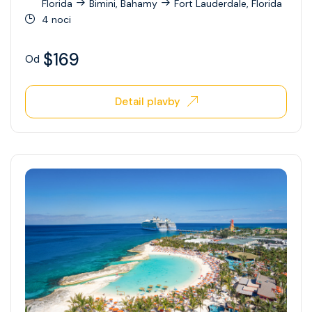
Florida
Bimini, Bahamy
Fort Lauderdale, Florida
4 noci
$169
Od
Detail plavby