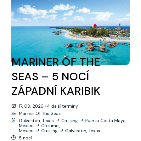
MARINER OF THE
SEAS – 5 NOCÍ
ZÁPADNÍ KARIBIK
17. 08. 2026 +4 další termíny
Mariner Of The Seas
Galveston, Texas
Cruising
Puerto Costa Maya,
Mexico
Cozumel,
Mexico
Cruising
Galveston, Texas
5 nocí