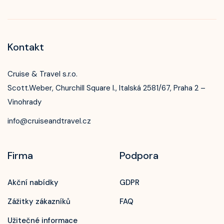
Kontakt
Cruise & Travel s.r.o.
Scott.Weber, Churchill Square I., Italská 2581/67, Praha 2 –
Vinohrady
info@cruiseandtravel.cz
Firma
Podpora
Akční nabídky
GDPR
Zážitky zákazníků
FAQ
Užitečné informace