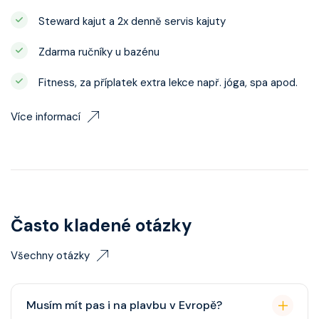
Steward kajut a 2x denně servis kajuty
Zdarma ručníky u bazénu
Fitness, za příplatek extra lekce např. jóga, spa apod.
Více informací
Často kladené otázky
Všechny otázky
Musím mít pas i na plavbu v Evropě?