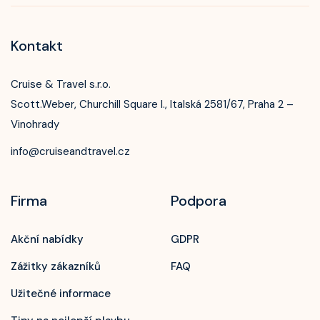
Kontakt
Cruise & Travel s.r.o.
Scott.Weber, Churchill Square I., Italská 2581/67, Praha 2 –
Vinohrady
info@cruiseandtravel.cz
Firma
Podpora
Akční nabídky
GDPR
Zážitky zákazníků
FAQ
Užitečné informace