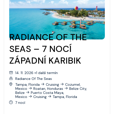
RADIANCE OF THE
SEAS – 7 NOCÍ
ZÁPADNÍ KARIBIK
14. 11. 2026 +1 další termín
Radiance Of The Seas
Tampa, Florida
Cruising
Cozumel,
Mexico
Roatan, Honduras
Belize City,
Belize
Puerto Costa Maya,
Mexico
Cruising
Tampa, Florida
7 nocí