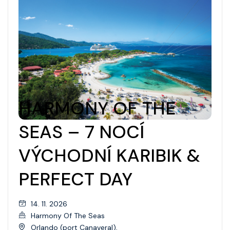
HARMONY OF THE
SEAS – 7 NOCÍ
VÝCHODNÍ KARIBIK &
PERFECT DAY
14. 11. 2026
Harmony Of The Seas
Orlando (port Canaveral),