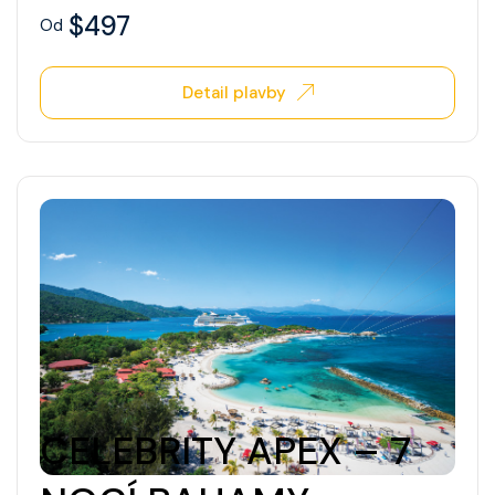
$497
Od
Detail plavby
CELEBRITY APEX – 7