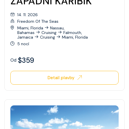
ZÁPADNÍ KARIBIK
14. 11. 2026
Freedom Of The Seas
Miami, Florida
Nassau,
Bahamas
Cruising
Falmouth,
Jamaica
Cruising
Miami, Florida
5 nocí
$359
Od
Detail plavby