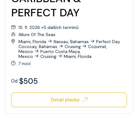
PERFECT DAY
15. 11. 2026 +5 dalších termínů
Allure Of The Seas
Miami, Florida
Nassau, Bahamas
Perfect Day
Cococay, Bahamas
Cruising
Cozumel,
Mexico
Puerto Costa Maya,
Mexico
Cruising
Miami, Florida
7 nocí
$505
Od
Detail plavby