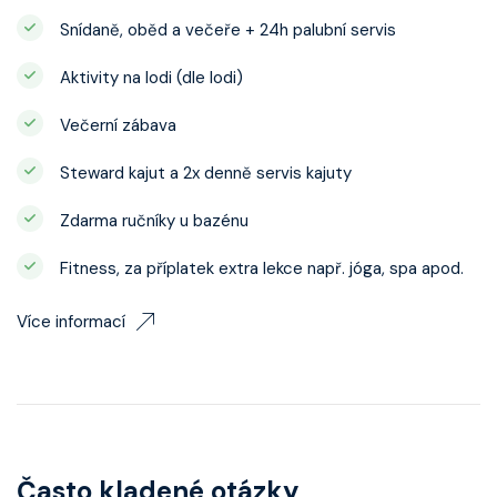
Snídaně, oběd a večeře + 24h palubní servis
Aktivity na lodi (dle lodi)
Večerní zábava
Steward kajut a 2x denně servis kajuty
Zdarma ručníky u bazénu
Fitness, za příplatek extra lekce např. jóga, spa apod.
Více informací
Často kladené otázky