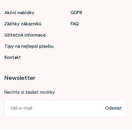
Akční nabídky
GDPR
Zážitky zákazníků
FAQ
Užitečné informace
Tipy na nejlepší plavbu
Kontakt
Newsletter
Nechte si zasílat novinky
Odeslat
Zavolejte nám!
+420 603 172 604