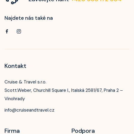
Najdete nás také na
Kontakt
Cruise & Travel s.r.o.
Scott.Weber, Churchill Square I., Italská 2581/67, Praha 2 –
Vinohrady
info@cruiseandtravel.cz
Firma
Podpora