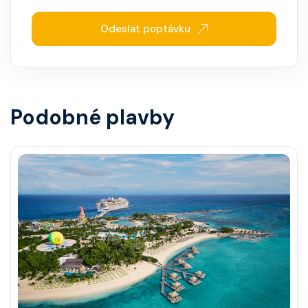
Odeslat poptávku
Podobné plavby