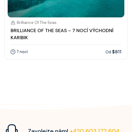
Brilliance Of The Seas
BRILLIANCE OF THE SEAS – 7 NOCÍ VÝCHODNÍ
KARIBIK
$811
7 nocí
Od
Zavolejte nám!
+420 603 172 604