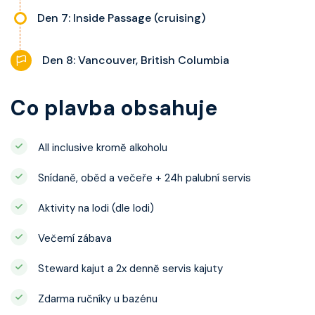
Den 7: Inside Passage (cruising)
Den 8: Vancouver, British Columbia
Co plavba obsahuje
All inclusive kromě alkoholu
Snídaně, oběd a večeře + 24h palubní servis
Aktivity na lodi (dle lodi)
Večerní zábava
Steward kajut a 2x denně servis kajuty
Zdarma ručníky u bazénu