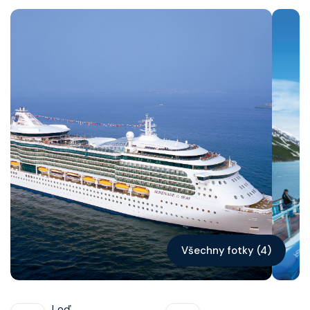
Kontakt
Vyhledat plavbu
Všechny fotky (4)
Loď