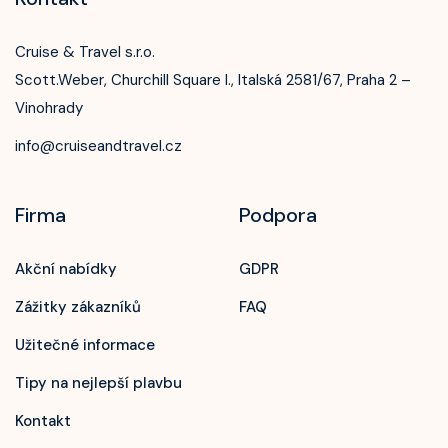
Cruise & Travel s.r.o.
Scott.Weber, Churchill Square I., Italská 2581/67, Praha 2 –
Vinohrady
info@cruiseandtravel.cz
Firma
Podpora
Akční nabídky
GDPR
Zážitky zákazníků
FAQ
Užitečné informace
Tipy na nejlepší plavbu
Kontakt