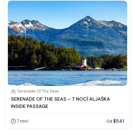
Serenade Of The Seas
SERENADE OF THE SEAS – 7 NOCÍ ALJAŠKA
INSIDE PASSAGE
$541
7 nocí
Od