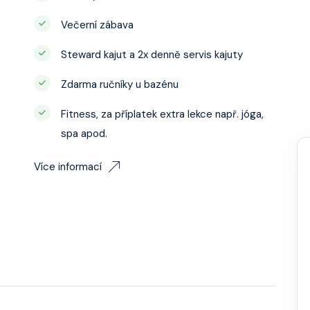
Večerní zábava
Steward kajut a 2x denně servis kajuty
Zdarma ručníky u bazénu
Fitness, za příplatek extra lekce např. jóga,
spa apod.
Více informací