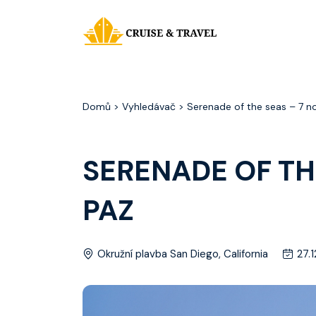
Domů
> Vyhledávač > Serenade of the seas – 7 no
SERENADE OF TH
PAZ
Okružní plavba San Diego, California
27.