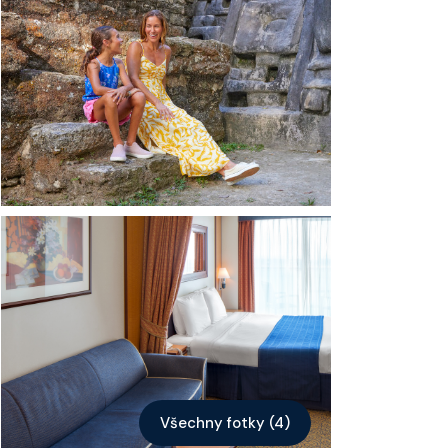
Kontakt
Vyhledat plavbu
Všechny fotky (4)