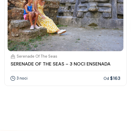
Serenade Of The Seas
SERENADE OF THE SEAS – 3 NOCI ENSENADA
$163
3 noci
Od