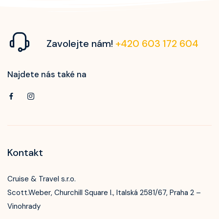
Zavolejte nám!
+420 603 172 604
Najdete nás také na
Kontakt
Cruise & Travel s.r.o.
Scott.Weber, Churchill Square I., Italská 2581/67, Praha 2 –
Vinohrady