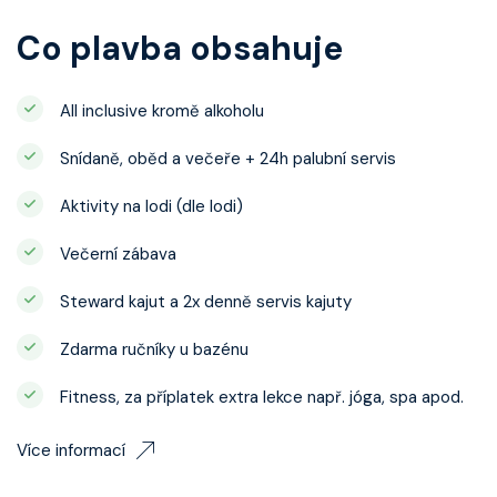
Co plavba obsahuje
All inclusive kromě alkoholu
Snídaně, oběd a večeře + 24h palubní servis
Aktivity na lodi (dle lodi)
Večerní zábava
Steward kajut a 2x denně servis kajuty
Zdarma ručníky u bazénu
Fitness, za příplatek extra lekce např. jóga, spa apod.
Více informací