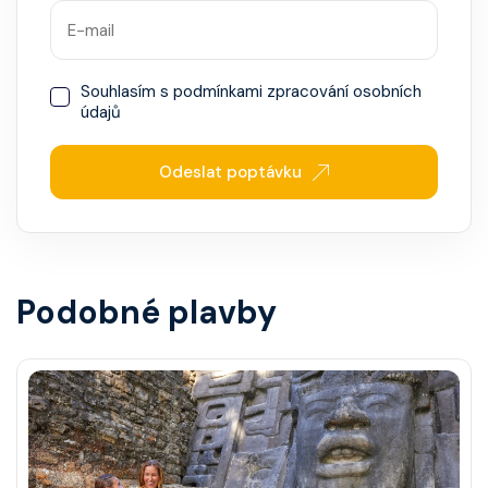
Souhlasím s
podmínkami zpracování osobních
údajů
Odeslat poptávku
Podobné plavby