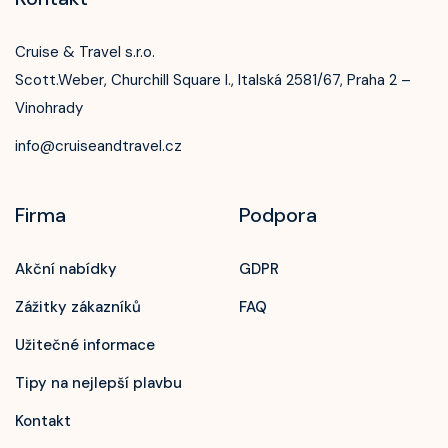
Cruise & Travel s.r.o.
Scott.Weber, Churchill Square I., Italská 2581/67, Praha 2 –
Vinohrady
info@cruiseandtravel.cz
Firma
Podpora
Akční nabídky
GDPR
Zážitky zákazníků
FAQ
Užitečné informace
Tipy na nejlepší plavbu
Kontakt