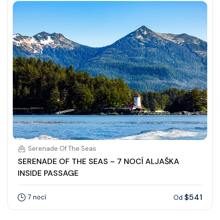
Serenade Of The Seas
SERENADE OF THE SEAS – 7 NOCÍ ALJAŠKA
INSIDE PASSAGE
$541
7 nocí
Od