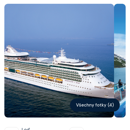
Kontakt
Vyhledat plavbu
Všechny fotky (4)
Loď