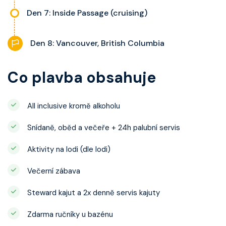
Den 7: Inside Passage (cruising)
Den 8: Vancouver, British Columbia
Co plavba obsahuje
All inclusive kromě alkoholu
Snídaně, oběd a večeře + 24h palubní servis
Aktivity na lodi (dle lodi)
Večerní zábava
Steward kajut a 2x denně servis kajuty
Zdarma ručníky u bazénu