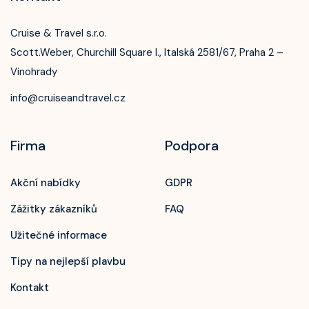
Cruise & Travel s.r.o.
Scott.Weber, Churchill Square I., Italská 2581/67, Praha 2 –
Vinohrady
info@cruiseandtravel.cz
Firma
Podpora
Akční nabídky
GDPR
Zážitky zákazníků
FAQ
Užitečné informace
Tipy na nejlepší plavbu
Kontakt