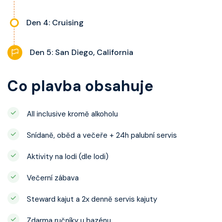
Den 4: Cruising
Den 5: San Diego, California
Co plavba obsahuje
All inclusive kromě alkoholu
Snídaně, oběd a večeře + 24h palubní servis
Aktivity na lodi (dle lodi)
Večerní zábava
Steward kajut a 2x denně servis kajuty
Zdarma ručníky u bazénu