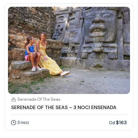
Serenade Of The Seas
SERENADE OF THE SEAS – 3 NOCI ENSENADA
$163
3 noci
Od