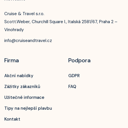
Cruise & Travel s.r.o.
Scott.Weber, Churchill Square I., Italská 2581/67, Praha 2 –
Vinohrady
info@cruiseandtravel.cz
Firma
Podpora
Akční nabídky
GDPR
Zážitky zákazníků
FAQ
Užitečné informace
Tipy na nejlepší plavbu
Kontakt