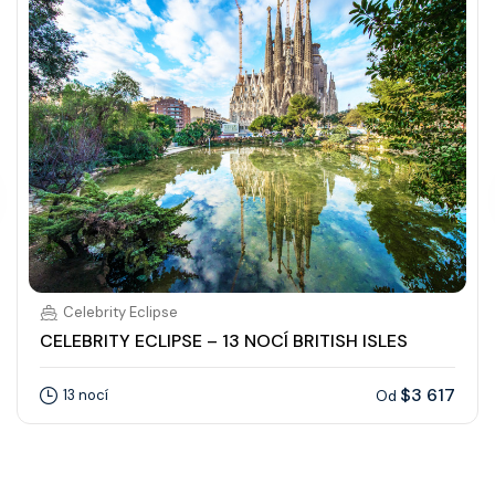
Celebrity Eclipse
CELEBRITY ECLIPSE – 13 NOCÍ BRITISH ISLES
$3 617
13 nocí
Od