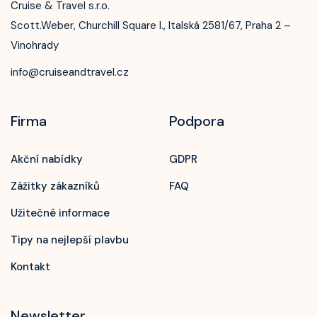
Cruise & Travel s.r.o.
Scott.Weber, Churchill Square I., Italská 2581/67, Praha 2 –
Vinohrady
info@cruiseandtravel.cz
Firma
Podpora
Akční nabídky
GDPR
Zážitky zákazníků
FAQ
Užitečné informace
Tipy na nejlepší plavbu
Kontakt
Newsletter