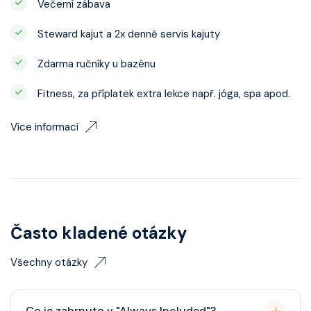
Večerní zábava
Steward kajut a 2x denně servis kajuty
Zdarma ručníky u bazénu
Fitness, za příplatek extra lekce např. jóga, spa apod.
Více informací
Často kladené otázky
Všechny otázky
Co je zahrnuto v "Always Included"?