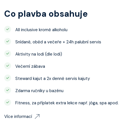
Co plavba obsahuje
All inclusive kromě alkoholu
Snídaně, oběd a večeře + 24h palubní servis
Aktivity na lodi (dle lodi)
Večerní zábava
Steward kajut a 2x denně servis kajuty
Zdarma ručníky u bazénu
Fitness, za příplatek extra lekce např. jóga, spa apod.
Více informací