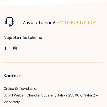
Zavolejte nám!
+420 603 172 604
Najdete nás také na
Kontakt
Cruise & Travel s.r.o.
Scott.Weber, Churchill Square I., Italská 2581/67, Praha 2 –
Vinohrady