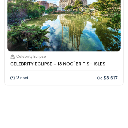
Celebrity Eclipse
CELEBRITY ECLIPSE – 13 NOCÍ BRITISH ISLES
$3 617
13 nocí
Od