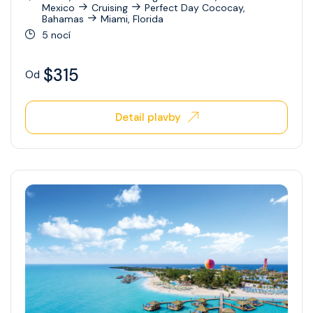
Mexico
Cruising
Perfect Day Cococay,
Bahamas
Miami, Florida
5 nocí
$315
Od
Detail plavby