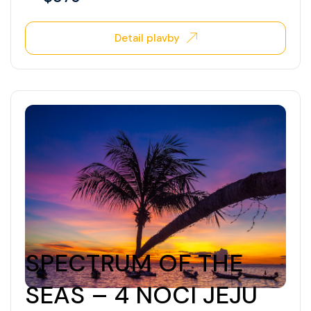
Detail plavby
SPECTRUM OF THE
SEAS – 4 NOCI JEJU