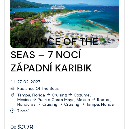
RADIANCE OF THE
SEAS – 7 NOCÍ
ZÁPADNÍ KARIBIK
27. 02. 2027
Radiance Of The Seas
Tampa, Florida
Cruising
Cozumel,
Mexico
Puerto Costa Maya, Mexico
Roatan,
Honduras
Cruising
Cruising
Tampa, Florida
7 nocí
$379
Od