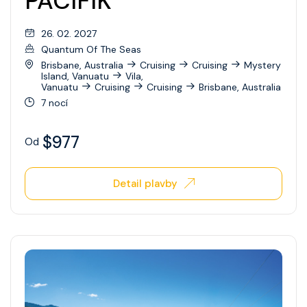
PACIFIK
26. 02. 2027
Quantum Of The Seas
Brisbane, Australia
Cruising
Cruising
Mystery
Island, Vanuatu
Vila,
Vanuatu
Cruising
Cruising
Brisbane, Australia
7 nocí
$977
Od
Detail plavby