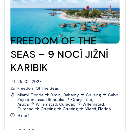
FREEDOM OF THE
SEAS – 9 NOCÍ JIŽNÍ
KARIBIK
25. 02. 2027
Freedom Of The Seas
Miami, Florida
Bimini, Bahamy
Cruising
Cabo
Rojo,dominican Republic
Oranjestad,
Aruba
Willemstad, Curacao
Willemstad,
Curacao
Cruising
Cruising
Miami, Florida
9 nocí