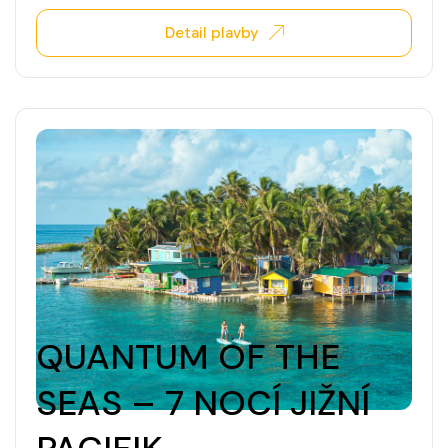
Detail plavby
QUANTUM OF THE
SEAS – 7 NOCÍ JIŽNÍ