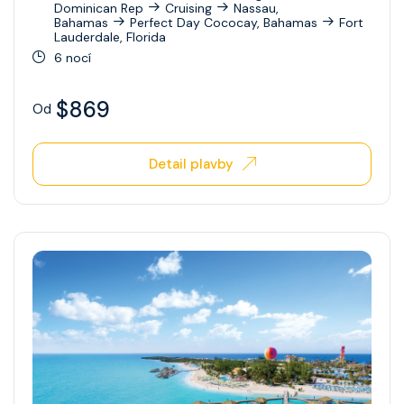
Dominican Rep
Cruising
Nassau,
Bahamas
Perfect Day Cococay, Bahamas
Fort
Lauderdale, Florida
6 nocí
$869
Od
Detail plavby