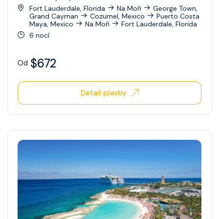
Fort Lauderdale, Florida
Na Moři
George Town,
Grand Cayman
Cozumel, Mexico
Puerto Costa
Maya, Mexico
Na Moři
Fort Lauderdale, Florida
6 nocí
$672
Od
Detail plavby