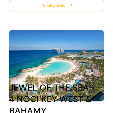
Detail plavby
JEWEL OF THE SEAS –
4 NOCI KEY WEST &
BAHAMY