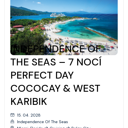
INDEPENDENCE OF
THE SEAS – 7 NOCÍ
PERFECT DAY
COCOCAY & WEST
KARIBIK
15. 04. 2028
Independence Of The Seas