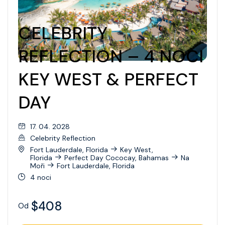
CELEBRITY
REFLECTION – 4 NOCI
KEY WEST & PERFECT
DAY
17. 04. 2028
Celebrity Reflection
Fort Lauderdale, Florida
Key West,
Florida
Perfect Day Cococay, Bahamas
Na
Moři
Fort Lauderdale, Florida
4 noci
$408
Od