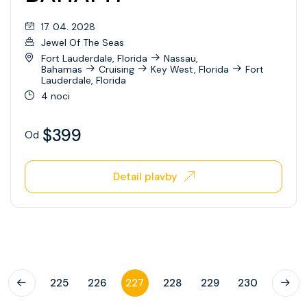
17. 04. 2028
Jewel Of The Seas
Fort Lauderdale, Florida
Nassau,
Bahamas
Cruising
Key West, Florida
Fort
Lauderdale, Florida
4 noci
$399
Od
Detail plavby
225
226
227
228
229
230