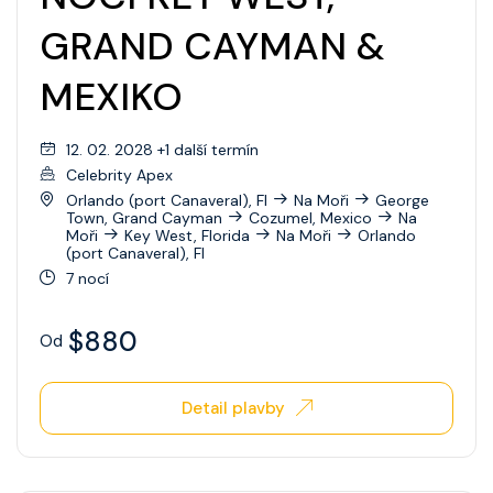
GRAND CAYMAN &
MEXIKO
12. 02. 2028 +1 další termín
Celebrity Apex
Orlando (port Canaveral), Fl
Na Moři
George
Town, Grand Cayman
Cozumel, Mexico
Na
Moři
Key West, Florida
Na Moři
Orlando
(port Canaveral), Fl
7 nocí
$880
Od
Detail plavby