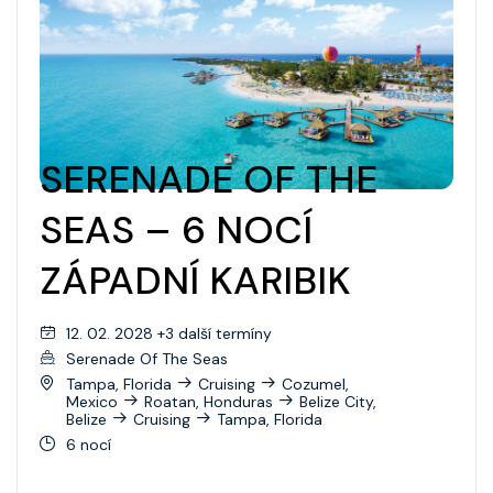
SERENADE OF THE
SEAS – 6 NOCÍ
ZÁPADNÍ KARIBIK
12. 02. 2028 +3 další termíny
Serenade Of The Seas
Tampa, Florida
Cruising
Cozumel,
Mexico
Roatan, Honduras
Belize City,
Belize
Cruising
Tampa, Florida
6 nocí