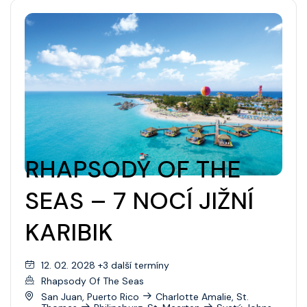
RHAPSODY OF THE
SEAS – 7 NOCÍ JIŽNÍ
KARIBIK
12. 02. 2028 +3 další termíny
Rhapsody Of The Seas
San Juan, Puerto Rico
Charlotte Amalie, St.