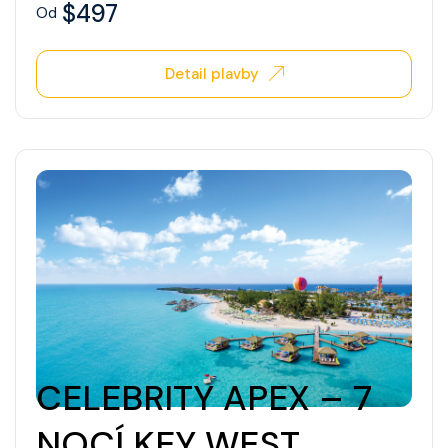
$497
Od
Detail plavby
CELEBRITY APEX – 7
NOCÍ KEY WEST,