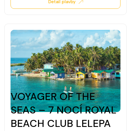
Detail plavby
VOYAGER OF THE
SEAS – 7 NOCÍ ROYAL
BEACH CLUB LELEPA