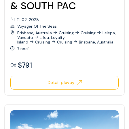
& SOUTH PAC
11. 02. 2028
Voyager Of The Seas
Brisbane, Australia
Cruising
Cruising
Lelepa,
Vanuatu
Lifou, Loyalty
Island
Cruising
Cruising
Brisbane, Australia
7 nocí
$791
Od
Detail plavby