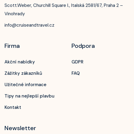
Scott.Weber, Churchill Square I., Italská 2581/67, Praha 2 –
Vinohrady
info@cruiseandtravel.cz
Firma
Podpora
Akční nabídky
GDPR
Zážitky zákazníků
FAQ
Užitečné informace
Tipy na nejlepší plavbu
Kontakt
Newsletter