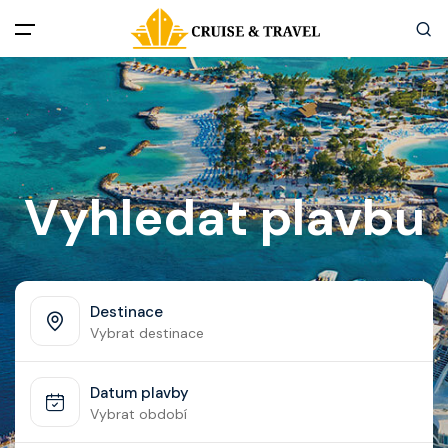
Menu
Akční nabídky
Destinace
Vyhledat plavbu
Zážitky z plaveb
Užitečné informace
Destinace
Vybrat destinace
Často kladené otázky
Datum plavby
Články
Vybrat období