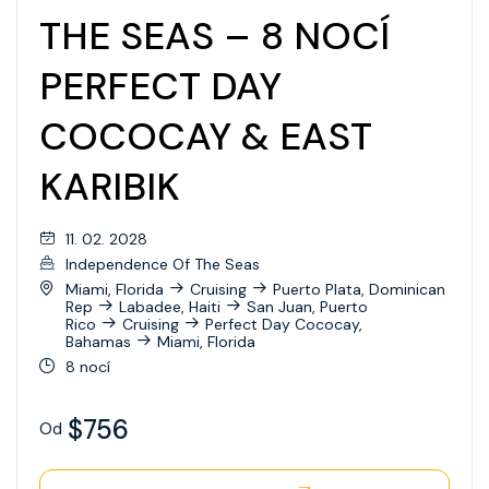
THE SEAS – 8 NOCÍ
PERFECT DAY
COCOCAY & EAST
KARIBIK
11. 02. 2028
Independence Of The Seas
Miami, Florida
Cruising
Puerto Plata, Dominican
Rep
Labadee, Haiti
San Juan, Puerto
Rico
Cruising
Perfect Day Cococay,
Bahamas
Miami, Florida
8 nocí
$756
Od