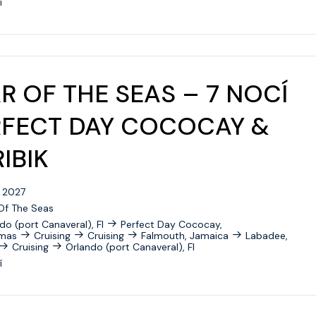
í
Celebrity Beyond
Celebrity Boundless
Celebrity Compass
R OF THE SEAS – 7 NOCÍ
Celebrity Constellation
RFECT DAY COCOCAY &
Celebrity Eclipse
IBIK
Celebrity Edge
. 2027
Celebrity Equinox
Of The Seas
Celebrity Flora
do (port Canaveral), Fl
Perfect Day Cococay,
mas
Cruising
Cruising
Falmouth, Jamaica
Labadee,
Cruising
Orlando (port Canaveral), Fl
Celebrity Infinity
í
Celebrity Millennium
Celebrity Reflection