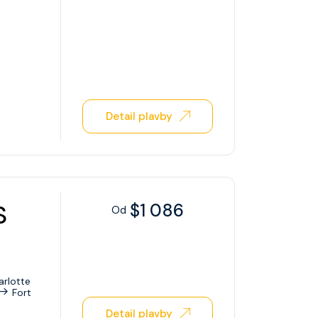
Detail plavby
S
$1 086
Od
arlotte
Fort
Detail plavby