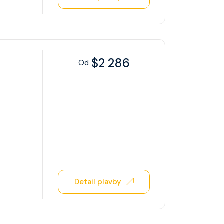
$2 286
Od
Detail plavby