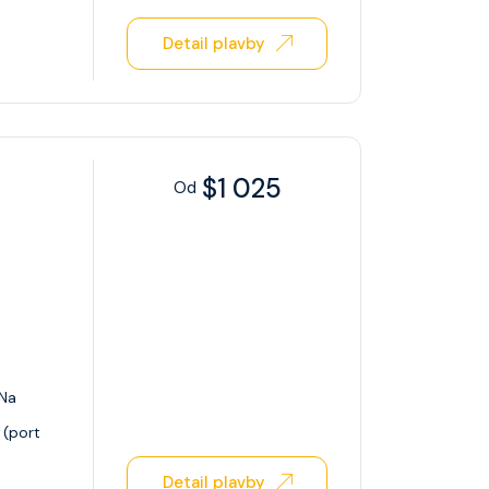
Detail plavby
$1 025
Od
Na
 (port
Detail plavby