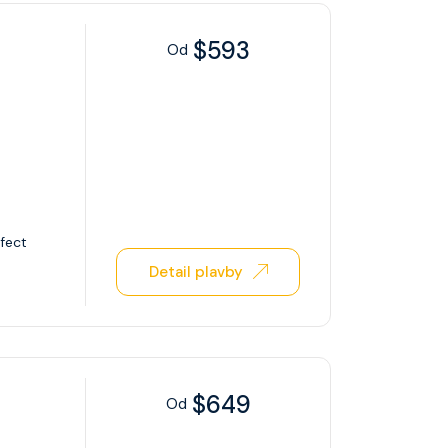
$593
Od
fect
Detail plavby
$649
Od