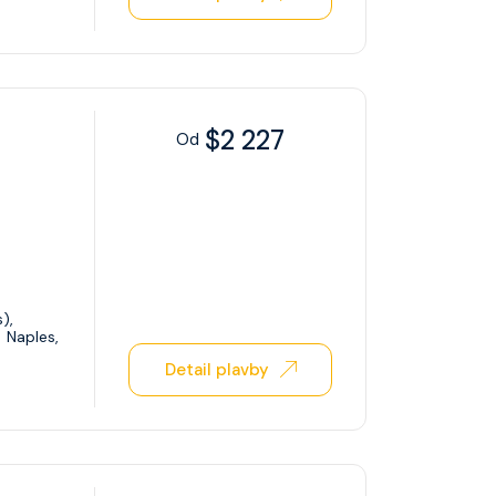
$2 227
Od
),
Naples,
Detail plavby