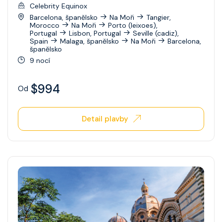
Celebrity Equinox
Barcelona, španělsko
Na Moři
Tangier,
Morocco
Na Moři
Porto (leixoes),
Portugal
Lisbon, Portugal
Seville (cadiz),
Spain
Malaga, španělsko
Na Moři
Barcelona,
španělsko
9 nocí
$994
Od
Detail plavby