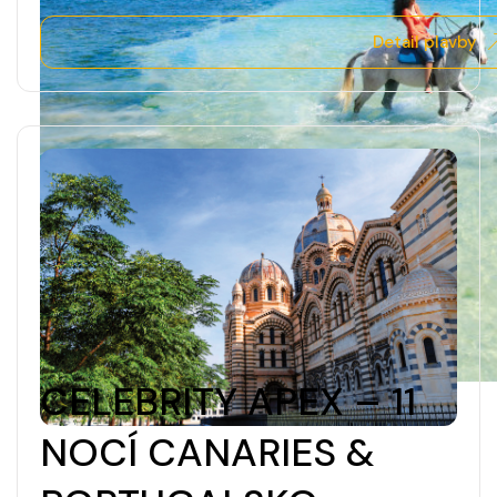
Detail plavby
CELEBRITY APEX – 11
NOCÍ CANARIES &