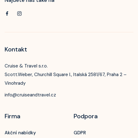
Kontakt
Cruise & Travel s.r.o.
Scott.Weber, Churchill Square I., Italská 2581/67, Praha 2 –
Vinohrady
info@cruiseandtravel.cz
Firma
Podpora
Akční nabídky
GDPR