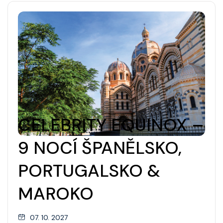
CELEBRITY EQUINOX –
9 NOCÍ ŠPANĚLSKO,
PORTUGALSKO &
MAROKO
07. 10. 2027