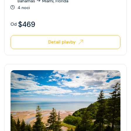
Bahamas
Miami, Florida
4 noci
$469
Od
Detail plavby