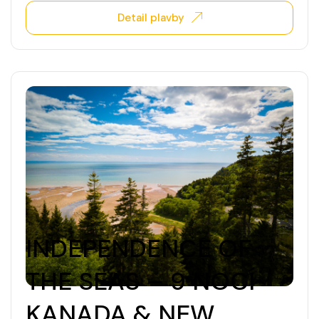
Detail plavby
INDEPENDENCE OF
THE SEAS – 9 NOCÍ
KANADA & NEW