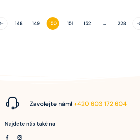
148
149
150
151
152
...
228
Zavolejte nám!
+420 603 172 604
Najdete nás také na