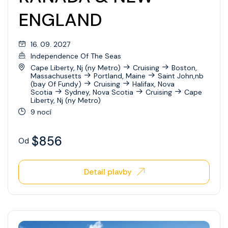
ENGLAND
16. 09. 2027
Independence Of The Seas
Cape Liberty, Nj (ny Metro)
Cruising
Boston,
Massachusetts
Portland, Maine
Saint John,nb
(bay Of Fundy)
Cruising
Halifax, Nova
Scotia
Sydney, Nova Scotia
Cruising
Cape
Liberty, Nj (ny Metro)
9 nocí
$856
Od
Detail plavby