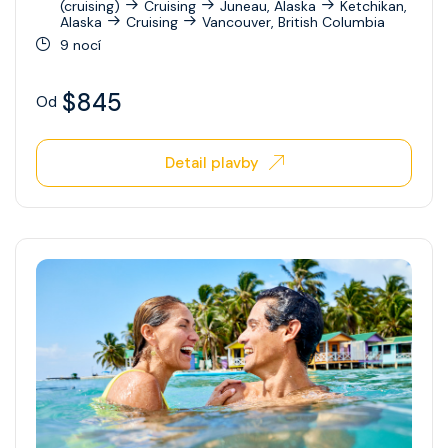
(cruising)
Cruising
Juneau, Alaska
Ketchikan,
Alaska
Cruising
Vancouver, British Columbia
9 nocí
$845
Od
Detail plavby