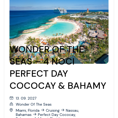
WONDER OF THE
SEAS – 4 NOCI
PERFECT DAY
COCOCAY & BAHAMY
13. 09. 2027
Wonder Of The Seas
Miami, Florida
Cruising
Nassau,
Bahamas
Perfect Day Cococay,