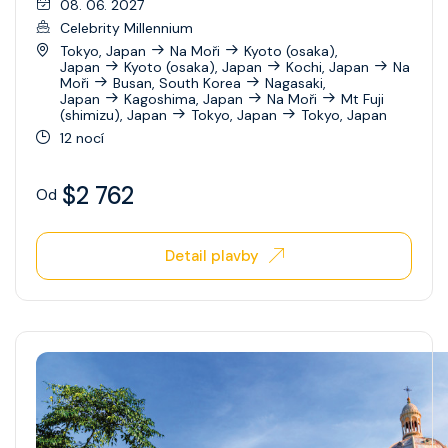
08. 06. 2027
Celebrity Millennium
Tokyo, Japan
Na Moři
Kyoto (osaka),
Japan
Kyoto (osaka), Japan
Kochi, Japan
Na
Moři
Busan, South Korea
Nagasaki,
Japan
Kagoshima, Japan
Na Moři
Mt Fuji
(shimizu), Japan
Tokyo, Japan
Tokyo, Japan
12 nocí
$2 762
Od
Detail plavby