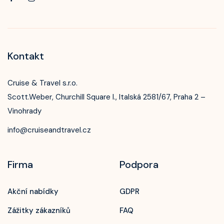
Kontakt
Cruise & Travel s.r.o.
Scott.Weber, Churchill Square I., Italská 2581/67, Praha 2 –
Vinohrady
info@cruiseandtravel.cz
Firma
Podpora
Akční nabídky
GDPR
Zážitky zákazníků
FAQ