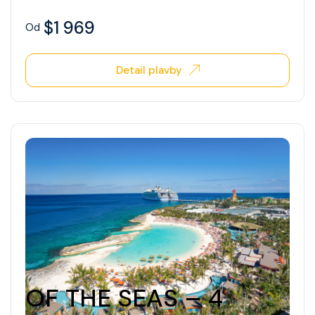
$1 969
Od
Detail plavby
OF THE SEAS – 4