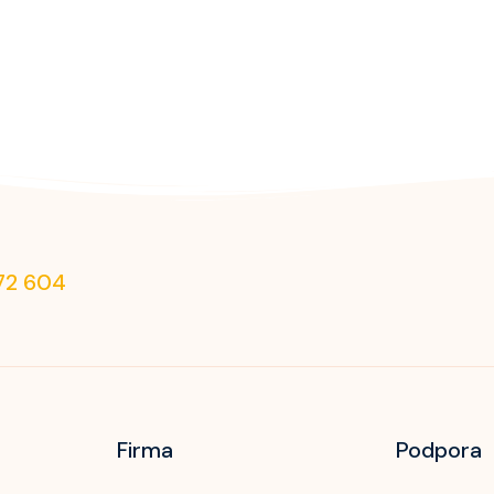
72 604
Firma
Podpora