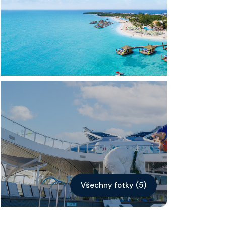
Kontakt
Vyhledat plavbu
Všechny fotky (5)