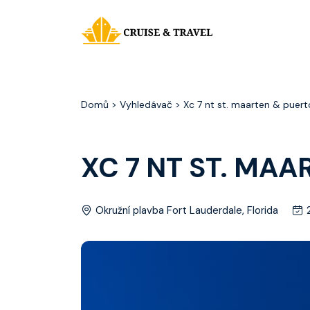
Domů
> Vyhledávač > Xc 7 nt st. maarten & puert
XC 7 NT ST. MA
Okružní plavba Fort Lauderdale, Florida