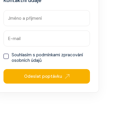
Kontaktní údaje
Souhlasím s
podmínkami zpracování
osobních údajů
Odeslat poptávku