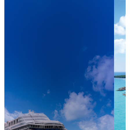
Kontakt
Vyhledat plavbu