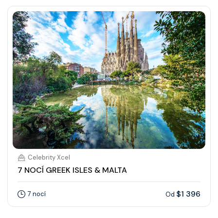
Celebrity Xcel
7 NOCÍ GREEK ISLES & MALTA
$1 396
7 nocí
Od