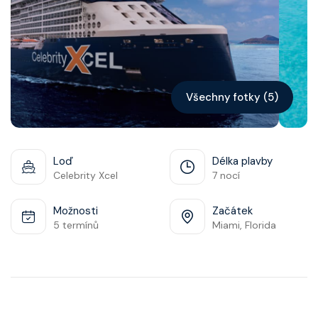
Všechny fotky (5)
Loď
Délka plavby
Celebrity Xcel
7 nocí
Možnosti
Začátek
5 termínů
Miami, Florida