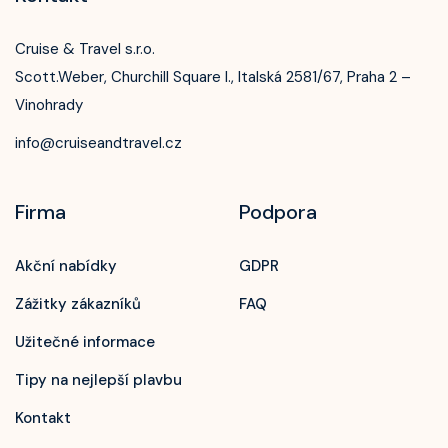
Cruise & Travel s.r.o.
Scott.Weber, Churchill Square I., Italská 2581/67, Praha 2 –
Vinohrady
info@cruiseandtravel.cz
Firma
Podpora
Akční nabídky
GDPR
Zážitky zákazníků
FAQ
Užitečné informace
Tipy na nejlepší plavbu
Kontakt