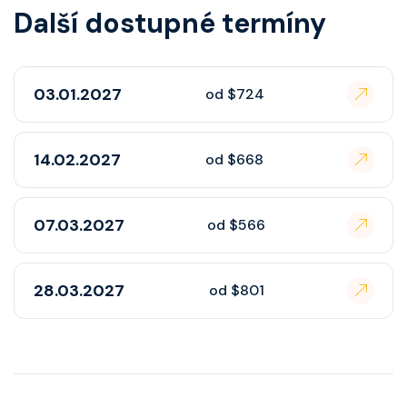
Další dostupné termíny
03.01.2027
od $724
14.02.2027
od $668
07.03.2027
od $566
28.03.2027
od $801