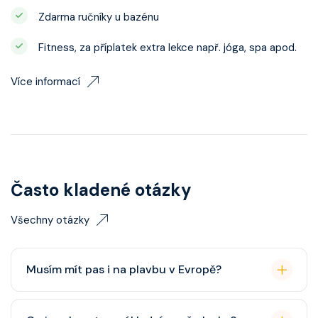
Zdarma ručníky u bazénu
Fitness, za příplatek extra lekce např. jóga, spa apod.
Více informací
Často kladené otázky
Všechny otázky
Musím mít pas i na plavbu v Evropě?
Pas je vždy lepší, ale občanský průkaz pro plavby po