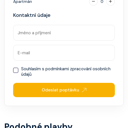
Apartmán
0
Kontaktní údaje
Souhlasím s
podmínkami zpracování osobních
údajů
Odeslat poptávku
Podobné plavby