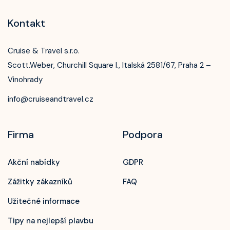
Kontakt
Cruise & Travel s.r.o.
Scott.Weber, Churchill Square I., Italská 2581/67, Praha 2 –
Vinohrady
info@cruiseandtravel.cz
Firma
Podpora
Akční nabídky
GDPR
Zážitky zákazníků
FAQ
Užitečné informace
Tipy na nejlepší plavbu