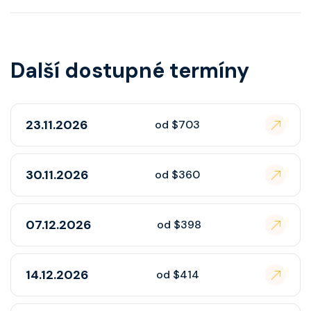
Další dostupné termíny
23.11.2026
od $703
30.11.2026
od $360
07.12.2026
od $398
14.12.2026
od $414