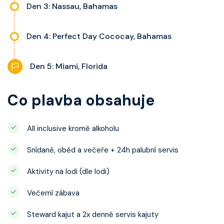
Den 3: Nassau, Bahamas
Den 4: Perfect Day Cococay, Bahamas
Den 5: Miami, Florida
Co plavba obsahuje
All inclusive kromě alkoholu
Snídaně, oběd a večeře + 24h palubní servis
Aktivity na lodi (dle lodi)
Večerní zábava
Steward kajut a 2x denně servis kajuty