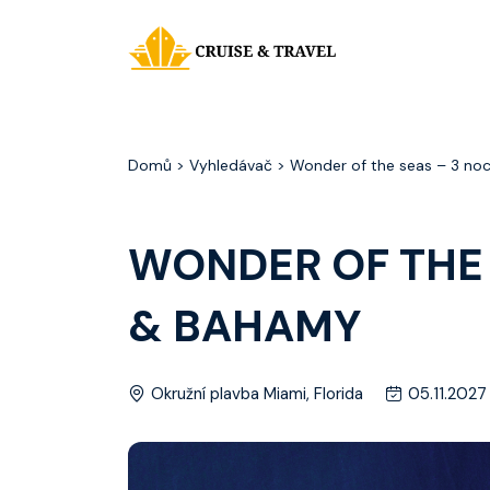
Domů
> Vyhledávač > Wonder of the seas – 3 no
WONDER OF THE 
& BAHAMY
Okružní plavba Miami, Florida
05.11.2027