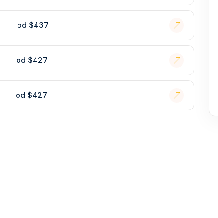
od $437
od $427
od $427