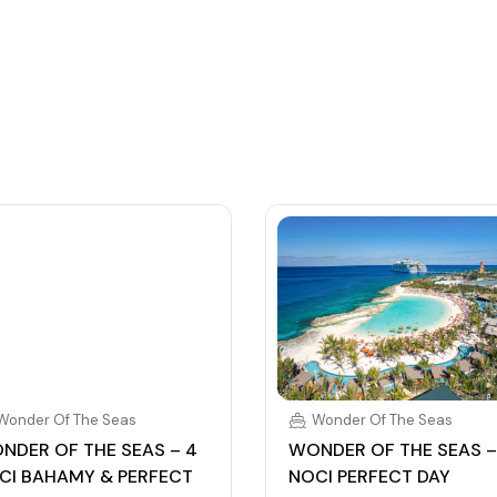
, napojenou na vaši kreditní kartu nebo přes složenou
Wonder Of The Seas
Wonder Of The Seas
NDER OF THE SEAS – 4
WONDER OF THE SEAS –
CI BAHAMY & PERFECT
NOCI PERFECT DAY