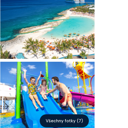
Kontakt
Vyhledat plavbu
Všechny fotky (7)