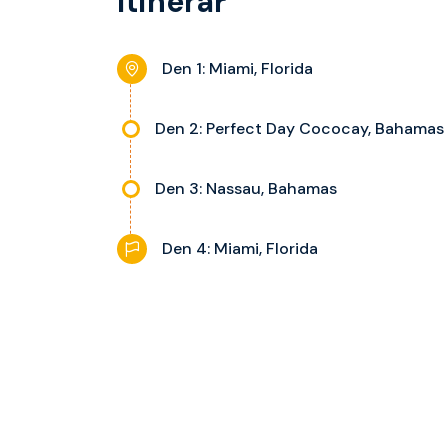
Itinerář
Den 1: Miami, Florida
Den 2: Perfect Day Cococay, Bahamas
Den 3: Nassau, Bahamas
Den 4: Miami, Florida