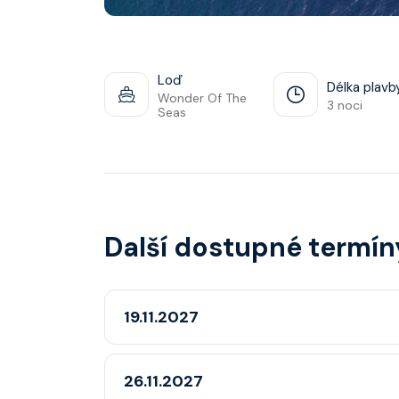
Loď
Délka plavb
Wonder Of The
3 noci
Seas
Další dostupné termín
19.11.2027
26.11.2027