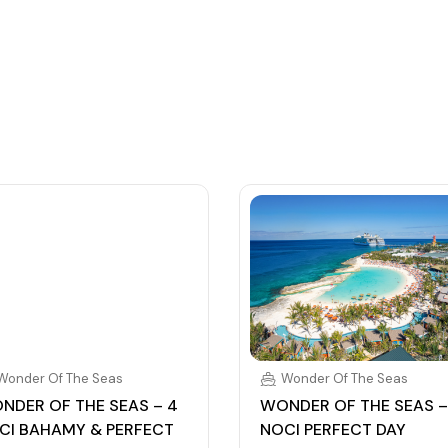
, napojenou na vaši kreditní kartu nebo přes složenou
Wonder Of The Seas
Wonder Of The Seas
NDER OF THE SEAS – 4
WONDER OF THE SEAS –
CI BAHAMY & PERFECT
NOCI PERFECT DAY