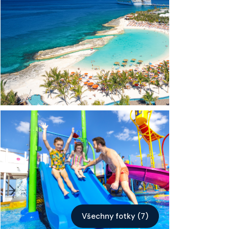
Kontakt
Vyhledat plavbu
Všechny fotky (7)