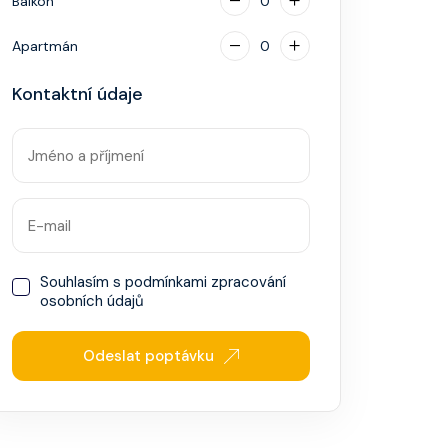
Balkón
0
Apartmán
0
Kontaktní údaje
Souhlasím s
podmínkami zpracování
osobních údajů
Odeslat poptávku