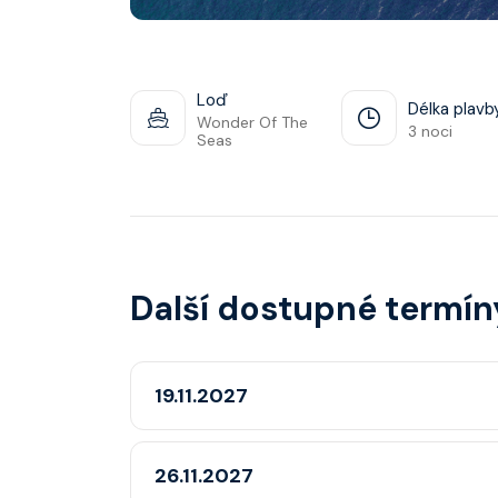
Loď
Délka plavb
Wonder Of The
3 noci
Seas
Další dostupné termín
19.11.2027
26.11.2027