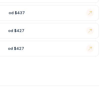
od $437
od $427
od $427