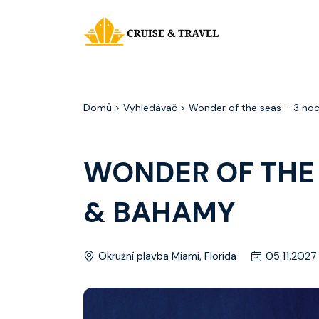
Domů
> Vyhledávač > Wonder of the seas – 3 no
WONDER OF THE 
& BAHAMY
Okružní plavba Miami, Florida
05.11.2027