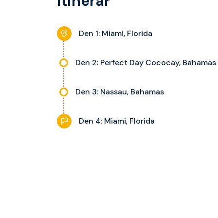
Itinerář
Den 1: Miami, Florida
Den 2: Perfect Day Cococay, Bahamas
Den 3: Nassau, Bahamas
Den 4: Miami, Florida