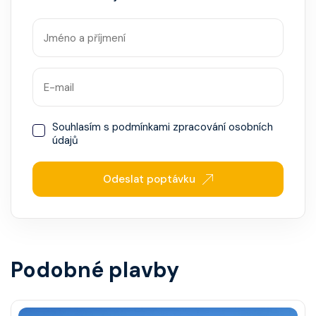
Souhlasím s
podmínkami zpracování osobních
údajů
Odeslat poptávku
Podobné plavby