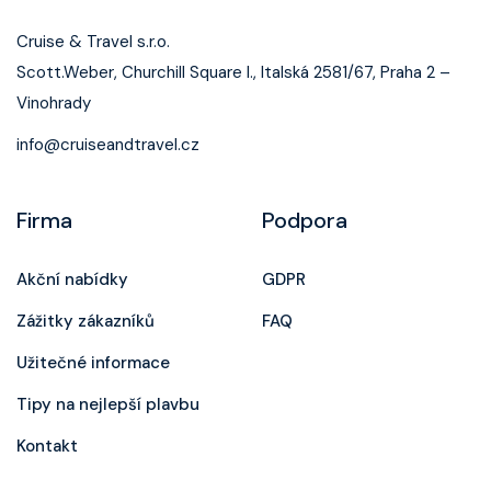
Cruise & Travel s.r.o.
Scott.Weber, Churchill Square I., Italská 2581/67, Praha 2 –
Vinohrady
info@cruiseandtravel.cz
Firma
Podpora
Akční nabídky
GDPR
Zážitky zákazníků
FAQ
Užitečné informace
Tipy na nejlepší plavbu
Kontakt