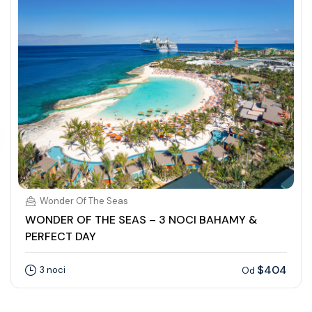
Wonder Of The Seas
WONDER OF THE SEAS – 3 NOCI BAHAMY &
PERFECT DAY
$404
3 noci
Od