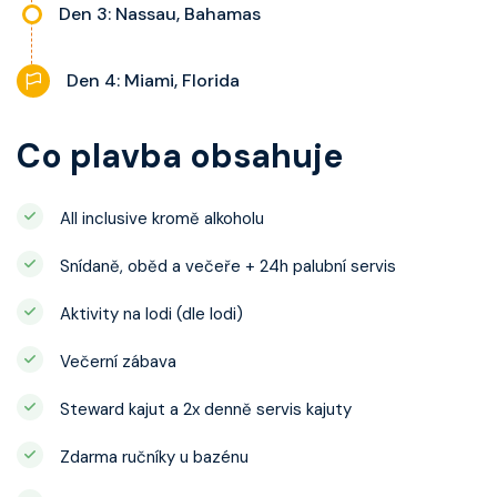
Den 3: Nassau, Bahamas
Den 4: Miami, Florida
Co plavba obsahuje
All inclusive kromě alkoholu
Snídaně, oběd a večeře + 24h palubní servis
Aktivity na lodi (dle lodi)
Večerní zábava
Steward kajut a 2x denně servis kajuty
Zdarma ručníky u bazénu