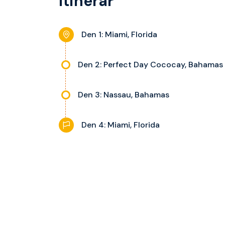
Itinerář
Den 1: Miami, Florida
Den 2: Perfect Day Cococay, Bahamas
Den 3: Nassau, Bahamas
Den 4: Miami, Florida