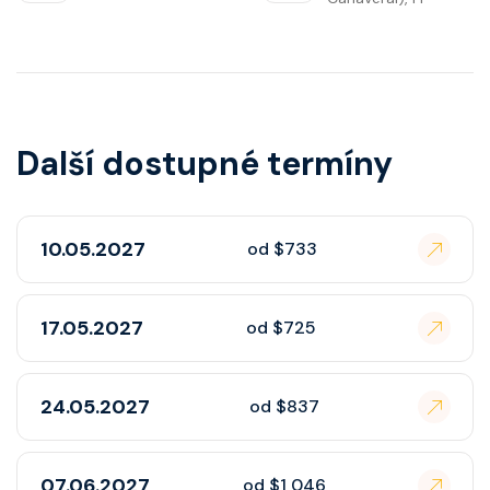
Další dostupné termíny
10.05.2027
od $733
17.05.2027
od $725
24.05.2027
od $837
07.06.2027
od $1 046