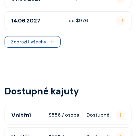
14.06.2027
od $976
Zobrazit všechy
Dostupné kajuty
Vnitřní
$556 / osoba
Dostupné
Vnitřní kajuta poskytuje pohovku,