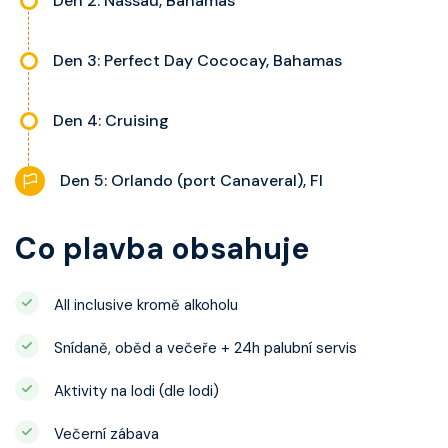
Den 2: Nassau, Bahamas
Den 3: Perfect Day Cococay, Bahamas
Den 4: Cruising
Den 5: Orlando (port Canaveral), Fl
Co plavba obsahuje
All inclusive kromě alkoholu
Snídaně, oběd a večeře + 24h palubní servis
Aktivity na lodi (dle lodi)
Večerní zábava