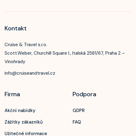
Kontakt
Cruise & Travel s.r.o.
Scott.Weber, Churchill Square I., Italská 2581/67, Praha 2 –
Vinohrady
info@cruiseandtravel.cz
Firma
Podpora
Akční nabídky
GDPR
Zážitky zákazníků
FAQ
Užitečné informace