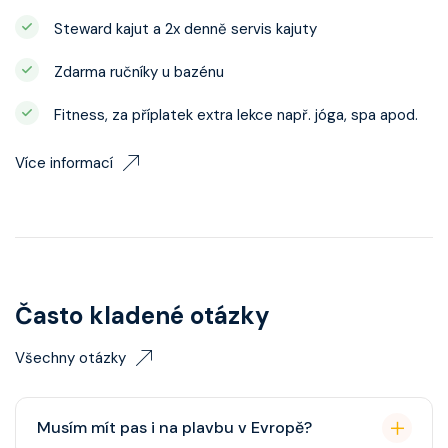
Steward kajut a 2x denně servis kajuty
Zdarma ručníky u bazénu
Fitness, za příplatek extra lekce např. jóga, spa apod.
Více informací
Často kladené otázky
Všechny otázky
Musím mít pas i na plavbu v Evropě?