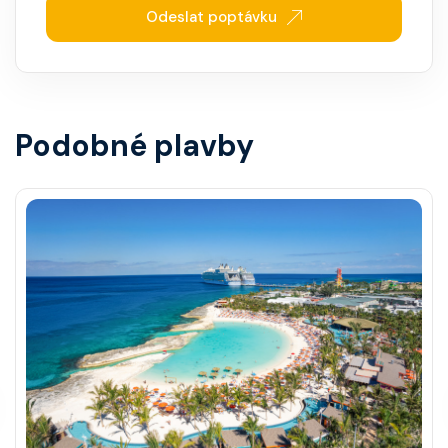
Odeslat poptávku
Podobné plavby