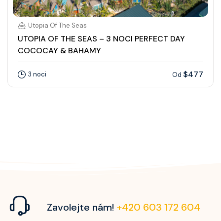
Utopia Of The Seas
UTOPIA OF THE SEAS – 3 NOCI PERFECT DAY
COCOCAY & BAHAMY
$477
3 noci
Od
Zavolejte nám!
+420 603 172 604