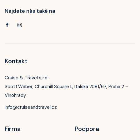
Najdete nás také na
Kontakt
Cruise & Travel s.r.o.
Scott.Weber, Churchill Square I., Italská 2581/67, Praha 2 –
Vinohrady
info@cruiseandtravel.cz
Firma
Podpora