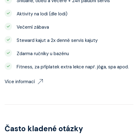
Snídaně, oběd a večeře + 24h palubní servis
Aktivity na lodi (dle lodi)
Večerní zábava
Steward kajut a 2x denně servis kajuty
Zdarma ručníky u bazénu
Fitness, za příplatek extra lekce např. jóga, spa apod.
Více informací
Často kladené otázky