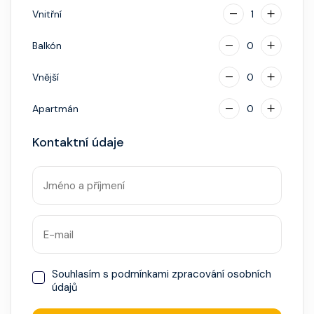
hotovostní zálohu.
Vnitřní
1
Balkón
0
Vnější
0
Apartmán
0
Kontaktní údaje
Souhlasím s
podmínkami zpracování osobních
údajů