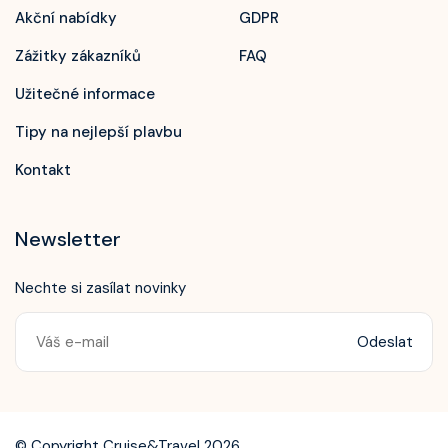
Akční nabídky
GDPR
Zážitky zákazníků
FAQ
Užitečné informace
Tipy na nejlepší plavbu
Kontakt
Newsletter
Nechte si zasílat novinky
Odeslat
Zavolejte nám!
+420 603 172 604
© Copyright Cruise&Travel 2026