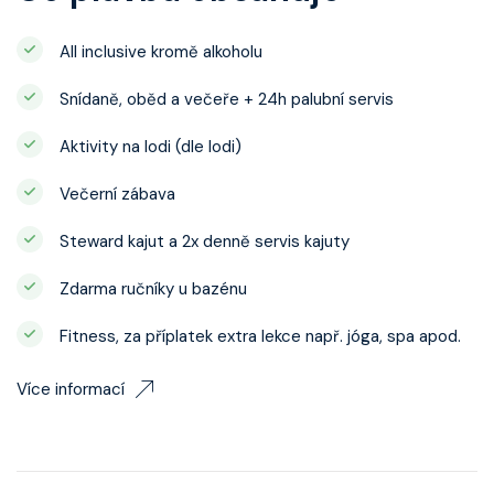
All inclusive kromě alkoholu
Snídaně, oběd a večeře + 24h palubní servis
Aktivity na lodi (dle lodi)
Večerní zábava
Steward kajut a 2x denně servis kajuty
Zdarma ručníky u bazénu
Fitness, za příplatek extra lekce např. jóga, spa apod.
Více informací