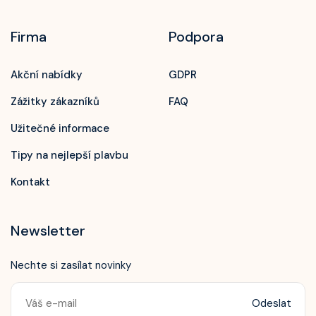
Firma
Podpora
Akční nabídky
GDPR
Zážitky zákazníků
FAQ
Užitečné informace
Tipy na nejlepší plavbu
Kontakt
Newsletter
Nechte si zasílat novinky
Odeslat
Zavolejte nám!