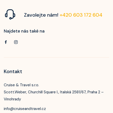
Zavolejte nám!
+420 603 172 604
Najdete nás také na
Kontakt
Cruise & Travel s.r.o.
Scott.Weber, Churchill Square I., Italská 2581/67, Praha 2 –
Vinohrady
info@cruiseandtravel.cz