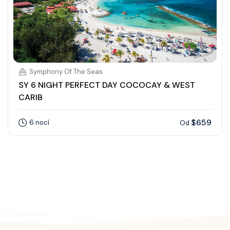
Symphony Of The Seas
SY 6 NIGHT PERFECT DAY COCOCAY & WEST
CARIB
$659
6 nocí
Od