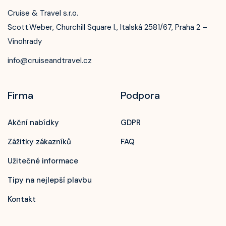
Cruise & Travel s.r.o.
Scott.Weber, Churchill Square I., Italská 2581/67, Praha 2 –
Vinohrady
info@cruiseandtravel.cz
Firma
Podpora
Akční nabídky
GDPR
Zážitky zákazníků
FAQ
Užitečné informace
Tipy na nejlepší plavbu
Kontakt