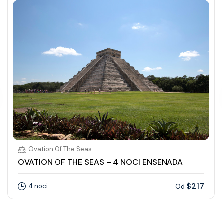
Ovation Of The Seas
OVATION OF THE SEAS – 4 NOCI ENSENADA
$217
4 noci
Od