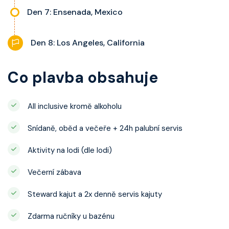
Den 7: Ensenada, Mexico
Den 8: Los Angeles, California
Co plavba obsahuje
All inclusive kromě alkoholu
Snídaně, oběd a večeře + 24h palubní servis
Aktivity na lodi (dle lodi)
Večerní zábava
Steward kajut a 2x denně servis kajuty
Zdarma ručníky u bazénu