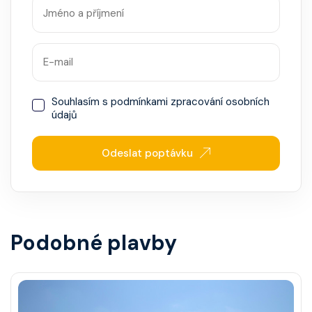
Souhlasím s
podmínkami zpracování osobních
údajů
Odeslat poptávku
Podobné plavby