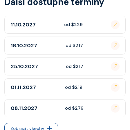
Další dostupné termíny
11.10.2027
od $229
18.10.2027
od $217
25.10.2027
od $217
01.11.2027
od $219
08.11.2027
od $279
Zobrazit všechy