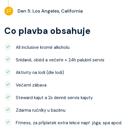
Den 5: Los Angeles, California
Co plavba obsahuje
All inclusive kromě alkoholu
Snídaně, oběd a večeře + 24h palubní servis
Aktivity na lodi (dle lodi)
Večerní zábava
Steward kajut a 2x denně servis kajuty
Zdarma ručníky u bazénu
Fitness, za příplatek extra lekce např. jóga, spa apod.