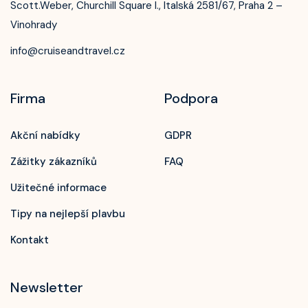
Scott.Weber, Churchill Square I., Italská 2581/67, Praha 2 –
Vinohrady
info@cruiseandtravel.cz
Firma
Podpora
Akční nabídky
GDPR
Zážitky zákazníků
FAQ
Užitečné informace
Tipy na nejlepší plavbu
Kontakt
Newsletter