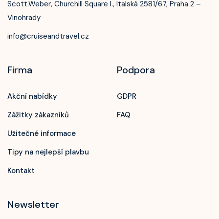
Scott.Weber, Churchill Square I., Italská 2581/67, Praha 2 –
Vinohrady
info@cruiseandtravel.cz
Firma
Podpora
Akční nabídky
GDPR
Zážitky zákazníků
FAQ
Užitečné informace
Tipy na nejlepší plavbu
Kontakt
Newsletter