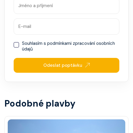
Souhlasím s
podmínkami zpracování osobních
údajů
Odeslat poptávku
Podobné plavby