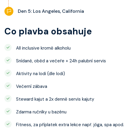
Den 5: Los Angeles, California
Co plavba obsahuje
All inclusive kromě alkoholu
Snídaně, oběd a večeře + 24h palubní servis
Aktivity na lodi (dle lodi)
Večerní zábava
Steward kajut a 2x denně servis kajuty
Zdarma ručníky u bazénu
Fitness, za příplatek extra lekce např. jóga, spa apod.