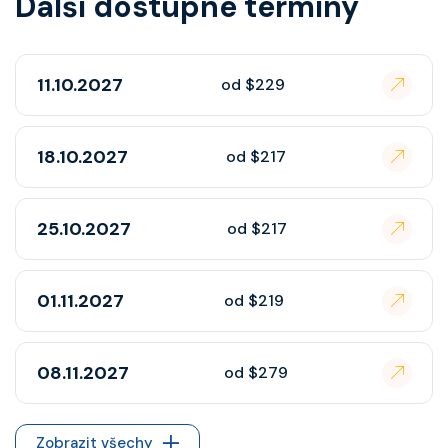
Další dostupné termíny
11.10.2027
od $229
18.10.2027
od $217
25.10.2027
od $217
01.11.2027
od $219
08.11.2027
od $279
Zobrazit všechy