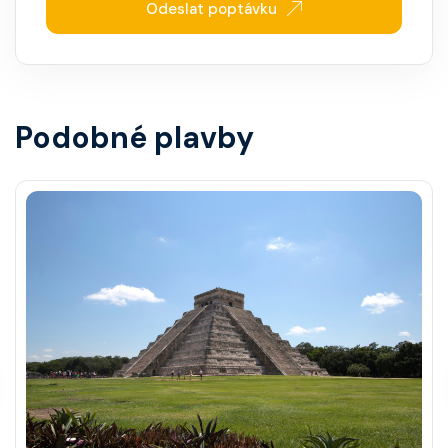
Odeslat poptávku
Podobné plavby