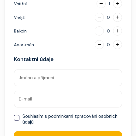
hotovostní zálohu.
Vnitřní
1
Vnější
0
Balkón
0
Apartmán
0
Kontaktní údaje
Souhlasím s
podmínkami zpracování osobních
údajů