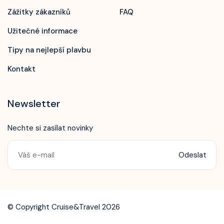
Zážitky zákazníků
FAQ
Užitečné informace
Tipy na nejlepší plavbu
Kontakt
Newsletter
Nechte si zasílat novinky
Odeslat
Zavolejte nám!
+420 603 172 604
© Copyright Cruise&Travel 2026