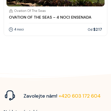
Ovation Of The Seas
OVATION OF THE SEAS – 4 NOCI ENSENADA
$217
4 noci
Od
Zavolejte nám!
+420 603 172 604