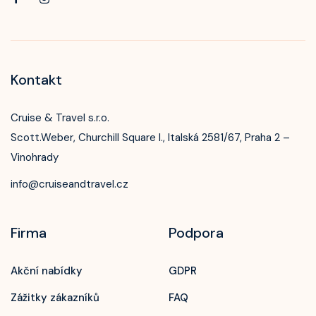
Kontakt
Cruise & Travel s.r.o.
Scott.Weber, Churchill Square I., Italská 2581/67, Praha 2 –
Vinohrady
info@cruiseandtravel.cz
Firma
Podpora
Akční nabídky
GDPR
Zážitky zákazníků
FAQ