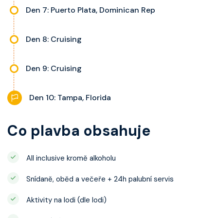
Den 7: Puerto Plata, Dominican Rep
Den 8: Cruising
Den 9: Cruising
Den 10: Tampa, Florida
Co plavba obsahuje
All inclusive kromě alkoholu
Snídaně, oběd a večeře + 24h palubní servis
Aktivity na lodi (dle lodi)