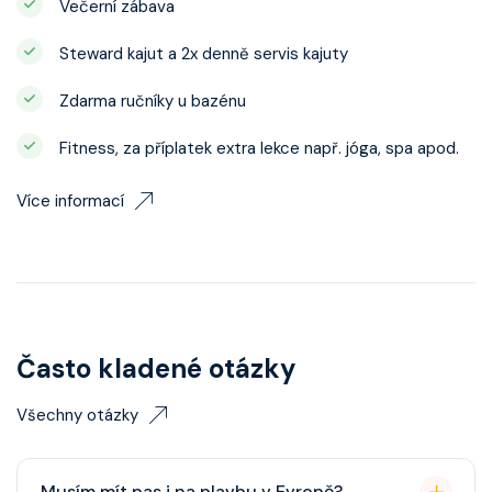
Večerní zábava
Steward kajut a 2x denně servis kajuty
Zdarma ručníky u bazénu
Fitness, za příplatek extra lekce např. jóga, spa apod.
Více informací
Často kladené otázky
Všechny otázky
Musím mít pas i na plavbu v Evropě?