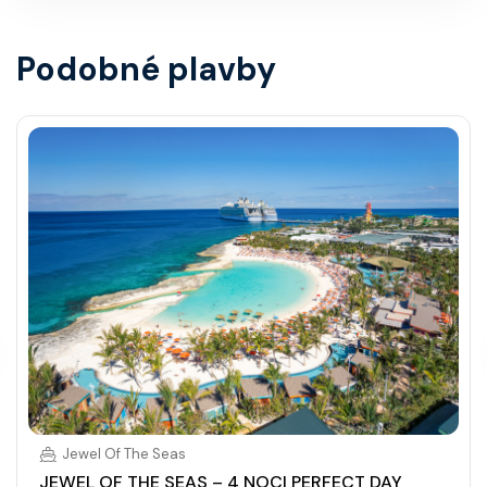
Podobné plavby
Jewel Of The Seas
JEWEL OF THE SEAS – 4 NOCI PERFECT DAY