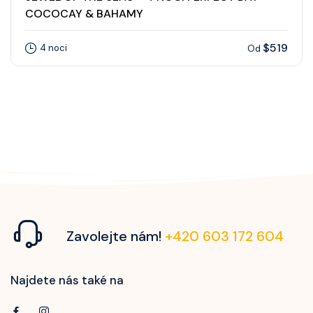
COCOCAY & BAHAMY
$519
4 noci
Od
Zavolejte nám!
+420 603 172 604
Najdete nás také na