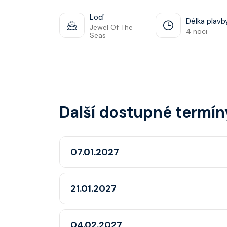
Loď
Délka plavb
Jewel Of The
4 noci
Seas
Další dostupné termín
07.01.2027
21.01.2027
04.02.2027