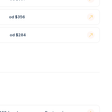
od $356
od $284