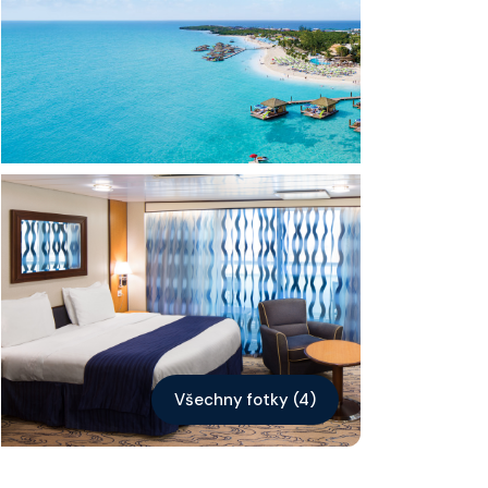
Kontakt
Vyhledat plavbu
Všechny fotky (4)