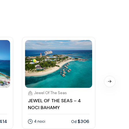
Jewel Of The Seas
Jewel 
JEWEL OF THE SEAS – 4
JEWEL O
NOCI BAHAMY
NOCI PE
COCOCA
414
$306
4 noci
Od
4 noci