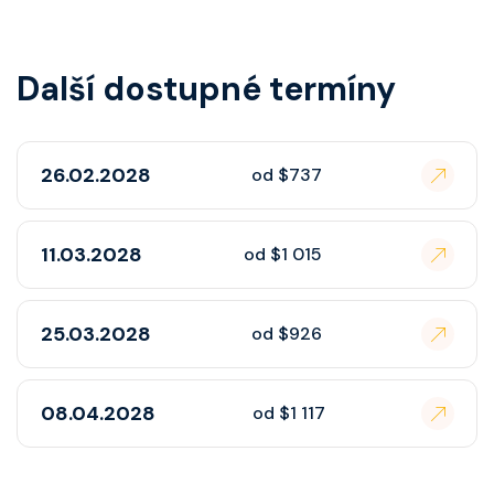
Další dostupné termíny
26.02.2028
od $737
11.03.2028
od $1 015
25.03.2028
od $926
08.04.2028
od $1 117