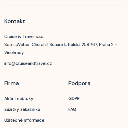
Kontakt
Cruise & Travel s.r.o.
Scott.Weber, Churchill Square I., Italská 2581/67, Praha 2 –
Vinohrady
info@cruiseandtravel.cz
Firma
Podpora
Akční nabídky
GDPR
Zážitky zákazníků
FAQ
Užitečné informace