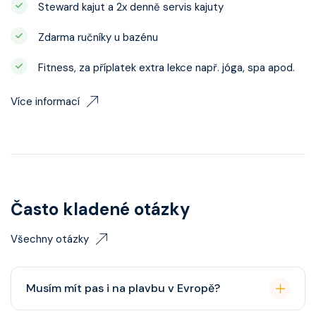
Steward kajut a 2x denně servis kajuty
Zdarma ručníky u bazénu
Fitness, za příplatek extra lekce např. jóga, spa apod.
Více informací
Často kladené otázky
Všechny otázky
Musím mít pas i na plavbu v Evropě?