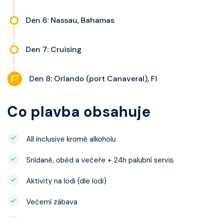
Den 6: Nassau, Bahamas
Den 7: Cruising
Den 8: Orlando (port Canaveral), Fl
Co plavba obsahuje
All inclusive kromě alkoholu
Snídaně, oběd a večeře + 24h palubní servis
Aktivity na lodi (dle lodi)
Večerní zábava