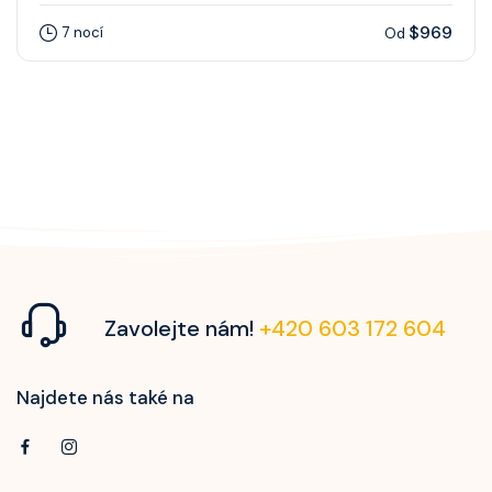
$969
7 nocí
Od
Zavolejte nám!
+420 603 172 604
Najdete nás také na