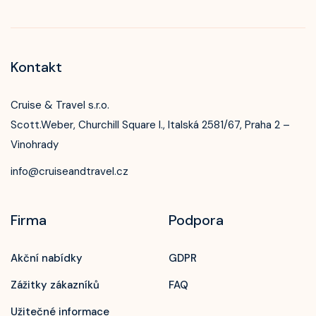
Kontakt
Cruise & Travel s.r.o.
Scott.Weber, Churchill Square I., Italská 2581/67, Praha 2 –
Vinohrady
info@cruiseandtravel.cz
Firma
Podpora
Akční nabídky
GDPR
Zážitky zákazníků
FAQ
Užitečné informace