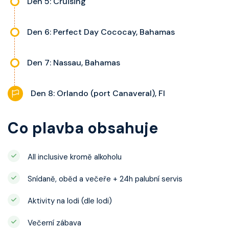
Den 5: Cruising
Den 6: Perfect Day Cococay, Bahamas
Den 7: Nassau, Bahamas
Den 8: Orlando (port Canaveral), Fl
Co plavba obsahuje
All inclusive kromě alkoholu
Snídaně, oběd a večeře + 24h palubní servis
Aktivity na lodi (dle lodi)
Večerní zábava