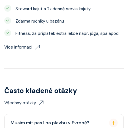
Steward kajut a 2x denně servis kajuty
Zdarma ručníky u bazénu
Fitness, za příplatek extra lekce např. jóga, spa apod.
Více informací
Často kladené otázky
Všechny otázky
Musím mít pas i na plavbu v Evropě?