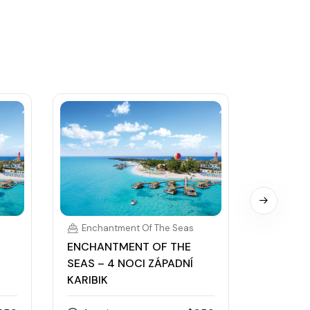
Enchantment Of The Seas
Enchan
ENCHANTMENT OF THE
ENCHAN
SEAS – 4 NOCI ZÁPADNÍ
SEAS – 
KARIBIK
KARIBIK