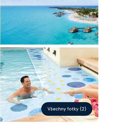
Kontakt
Vyhledat plavbu
Všechny fotky (2)