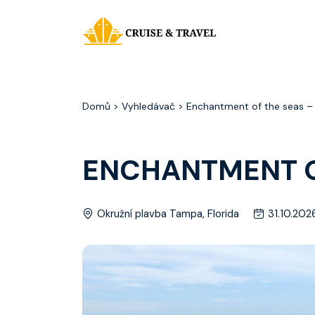
Domů
> Vyhledávač > Enchantment of the seas – 8
ENCHANTMENT OF
Okružní plavba Tampa, Florida
31.10.202