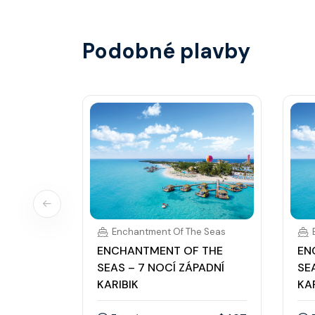
hotovostní zálohu.
Podobné plavby
Enchantment Of The Seas
ENCHANTMENT OF THE
EN
SEAS – 7 NOCÍ ZÁPADNÍ
SE
KARIBIK
KA