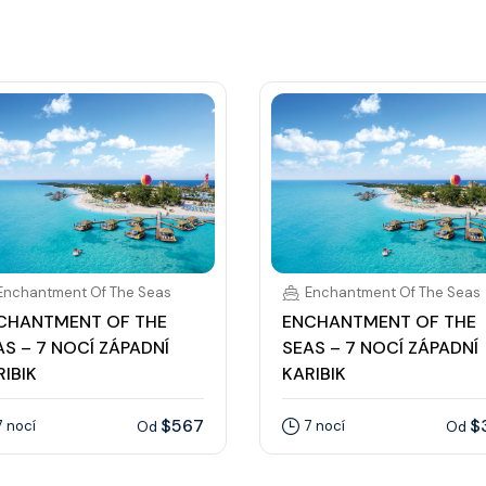
Enchantment Of The Seas
Enchantment Of The Seas
CHANTMENT OF THE
ENCHANTMENT OF THE
AS – 7 NOCÍ ZÁPADNÍ
SEAS – 7 NOCÍ ZÁPADNÍ
RIBIK
KARIBIK
$567
$
7 nocí
7 nocí
Od
Od