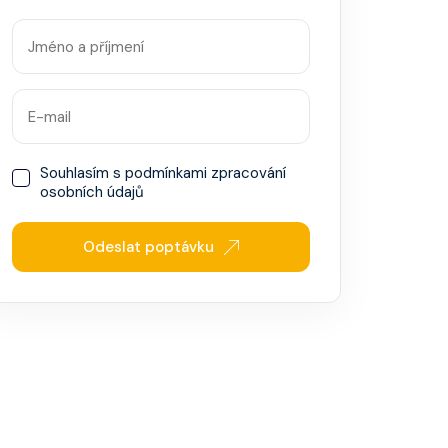
Souhlasím s
podmínkami zpracování
osobních údajů
Odeslat poptávku