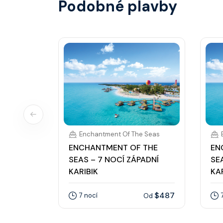
Podobné plavby
Enchantment Of The Seas
ENCHANTMENT OF THE
EN
SEAS – 7 NOCÍ ZÁPADNÍ
SE
KARIBIK
KA
$487
7 nocí
Od