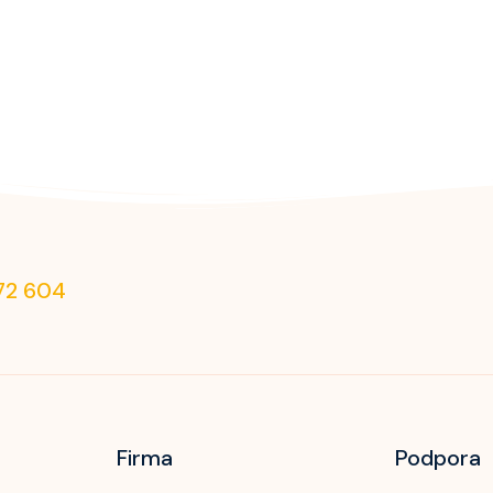
72 604
Firma
Podpora