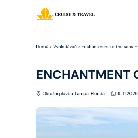
Domů
> Vyhledávač > Enchantment of the seas – 7
ENCHANTMENT OF
Okružní plavba Tampa, Florida
15.11.2026