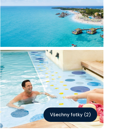
Kontakt
Vyhledat plavbu
Všechny fotky (2)