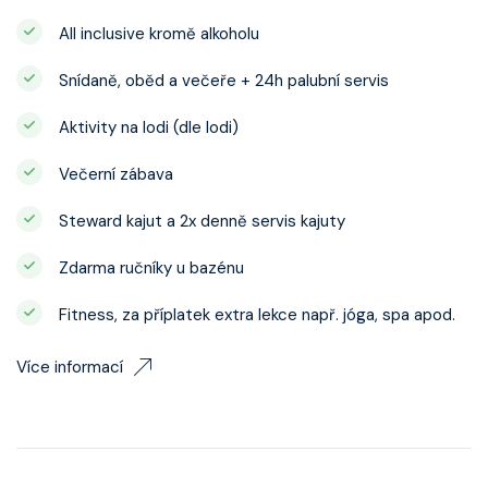
All inclusive kromě alkoholu
Snídaně, oběd a večeře + 24h palubní servis
Aktivity na lodi (dle lodi)
Večerní zábava
Steward kajut a 2x denně servis kajuty
Zdarma ručníky u bazénu
Fitness, za příplatek extra lekce např. jóga, spa apod.
Více informací