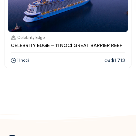
Celebrity Edge
CELEBRITY EDGE – 11 NOCÍ GREAT BARRIER REEF
$1 713
11 nocí
Od