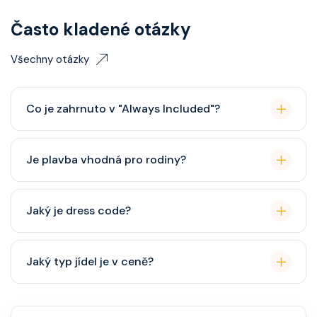
Často kladené otázky
Všechny otázky
Co je zahrnuto v "Always Included"?
Classic nápojový balíček (možný upgrade na Premium
Je plavba vhodná pro rodiny?
balíček), základní Wi-Fi.
Celebrity Cruises je zaměřena spíše na dospělé
Jaký je dress code?
cestovatele, ale děti jsou vítány. K dispozici je dětský
klub (od 3 let).
Přes den pohodlné oblečení. Večer smart casual,
Jaký typ jídel je v ceně?
někdy "Evening Chic" – doporučeno, ale není nutný
smoking.
Hlavní restaurace, rautová restaurace, kavárna, burger
bar – vše v ceně. Speciality (např. sushi, steakhouse)