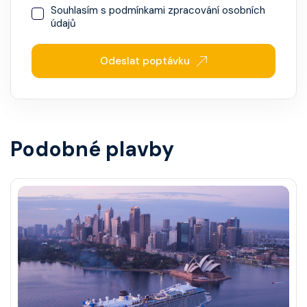
Souhlasím s
podmínkami zpracování osobních
údajů
Odeslat poptávku
Podobné plavby