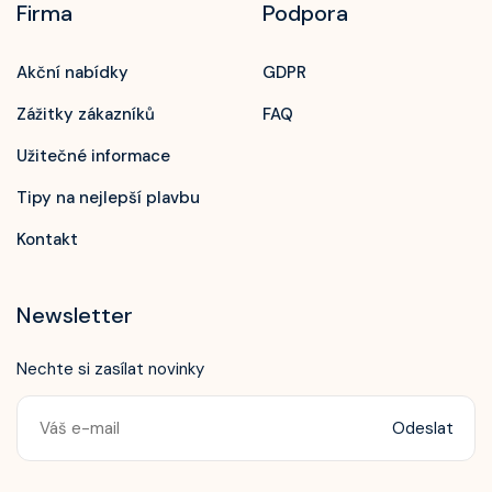
Firma
Podpora
Akční nabídky
GDPR
Zážitky zákazníků
FAQ
Užitečné informace
Tipy na nejlepší plavbu
Kontakt
Newsletter
Nechte si zasílat novinky
Odeslat
Zavolejte nám!
+420 603 172 604