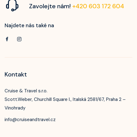
Zavolejte nám!
+420 603 172 604
Najdete nás také na
Kontakt
Cruise & Travel s.r.o.
Scott.Weber, Churchill Square I., Italská 2581/67, Praha 2 –
Vinohrady
info@cruiseandtravel.cz