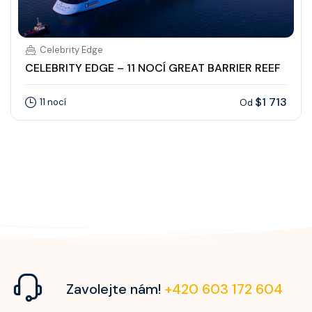
Celebrity Edge
CELEBRITY EDGE – 11 NOCÍ GREAT BARRIER REEF
$1 713
11 nocí
Od
Zavolejte nám!
+420 603 172 604