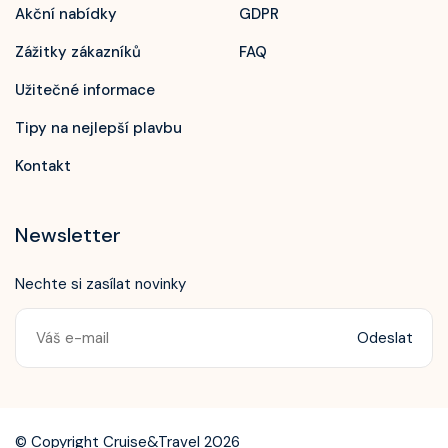
Akční nabídky
GDPR
Zážitky zákazníků
FAQ
Užitečné informace
Tipy na nejlepší plavbu
Kontakt
Newsletter
Nechte si zasílat novinky
Odeslat
Zavolejte nám!
+420 603 172 604
© Copyright Cruise&Travel 2026