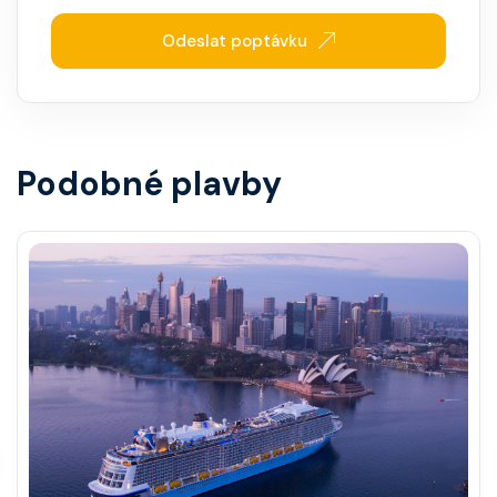
Odeslat poptávku
Podobné plavby