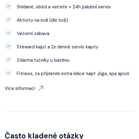
Snídaně, oběd a večeře + 24h palubní servis
Aktivity na lodi (dle lodi)
Večerní zábava
Steward kajut a 2x denně servis kajuty
Zdarma ručníky u bazénu
Fitness, za příplatek extra lekce např. jóga, spa apod.
Více informací
Často kladené otázky