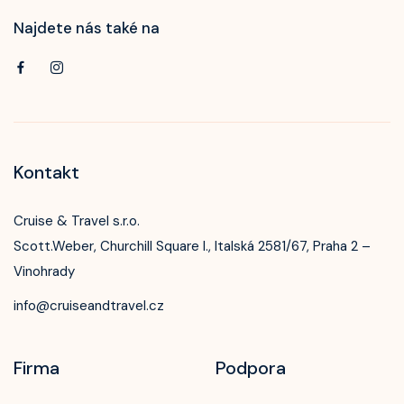
Najdete nás také na
Kontakt
Cruise & Travel s.r.o.
Scott.Weber, Churchill Square I., Italská 2581/67, Praha 2 –
Vinohrady
info@cruiseandtravel.cz
Firma
Podpora