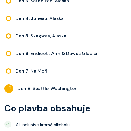
Den 3: Ketchikan, Alaska
Den 4: Juneau, Alaska
Den 5: Skagway, Alaska
Den 6: Endicott Arm & Dawes Glacier
Den 7: Na Moři
Den 8: Seattle, Washington
Co plavba obsahuje
All inclusive kromě alkoholu