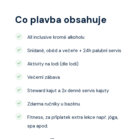
 výhledem, velikost
Co plavba obsahuje
All inclusive kromě alkoholu
Snídaně, oběd a večeře + 24h palubní servis
Aktivity na lodi (dle lodi)
Večerní zábava
Steward kajut a 2x denně servis kajuty
Zdarma ručníky u bazénu
Fitness, za příplatek extra lekce např. jóga,
spa apod.