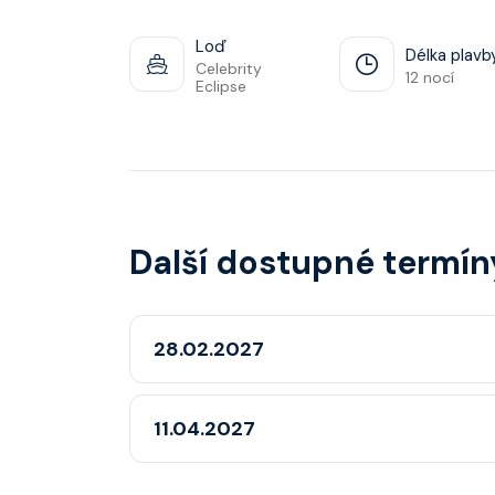
Loď
Délka plavb
Celebrity
12 nocí
Eclipse
Další dostupné termín
28.02.2027
11.04.2027