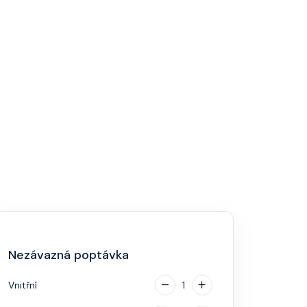
Nezávazná poptávka
Vnitřní
1