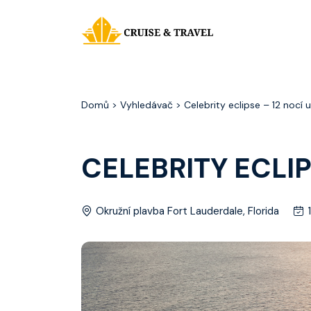
Domů
> Vyhledávač > Celebrity eclipse – 12 nocí ult
CELEBRITY ECLIP
Okružní plavba Fort Lauderdale, Florida