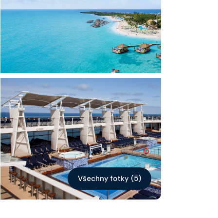
Kontakt
Vyhledat plavbu
Všechny fotky (5)