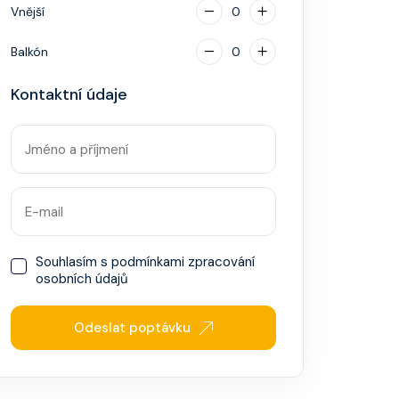
Vnější
0
Balkón
0
Kontaktní údaje
Souhlasím s
podmínkami zpracování
osobních údajů
Odeslat poptávku