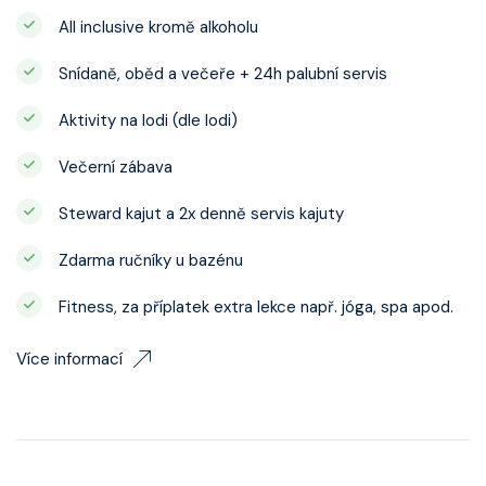
All inclusive kromě alkoholu
Snídaně, oběd a večeře + 24h palubní servis
Aktivity na lodi (dle lodi)
Večerní zábava
Steward kajut a 2x denně servis kajuty
Zdarma ručníky u bazénu
Fitness, za příplatek extra lekce např. jóga, spa apod.
Více informací