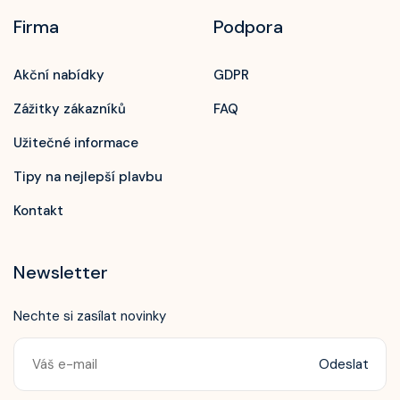
Firma
Podpora
Akční nabídky
GDPR
Zážitky zákazníků
FAQ
Užitečné informace
Tipy na nejlepší plavbu
Kontakt
Newsletter
Nechte si zasílat novinky
Odeslat
Zavolejte nám!
+420 603 172 604