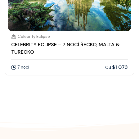
Celebrity Eclipse
CELEBRITY ECLIPSE – 7 NOCÍ ŘECKO, MALTA &
TURECKO
$1 073
7 nocí
Od