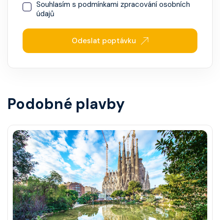
Souhlasím s
podmínkami zpracování osobních
údajů
Odeslat poptávku
Podobné plavby