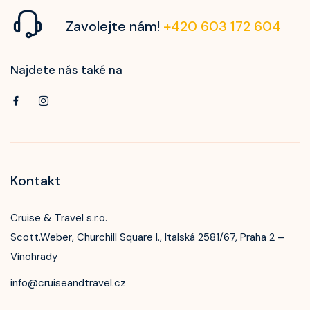
Zavolejte nám!
+420 603 172 604
Najdete nás také na
Kontakt
Cruise & Travel s.r.o.
Scott.Weber, Churchill Square I., Italská 2581/67, Praha 2 –
Vinohrady
info@cruiseandtravel.cz