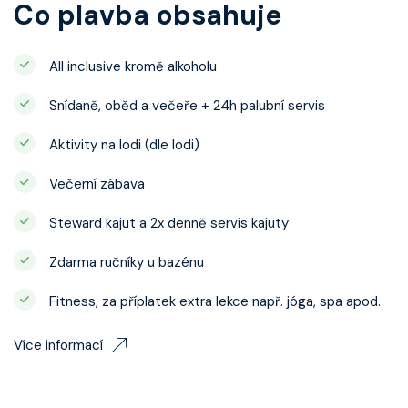
Co plavba obsahuje
All inclusive kromě alkoholu
Snídaně, oběd a večeře + 24h palubní servis
Aktivity na lodi (dle lodi)
Večerní zábava
Steward kajut a 2x denně servis kajuty
Zdarma ručníky u bazénu
Fitness, za příplatek extra lekce např. jóga, spa apod.
Více informací