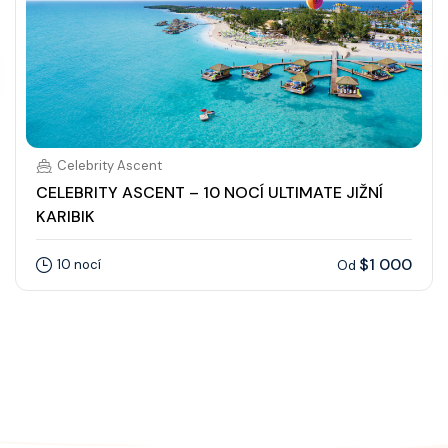
Celebrity Ascent
CELEBRITY ASCENT – 10 NOCÍ ULTIMATE JIŽNÍ
KARIBIK
$1 000
10 nocí
Od