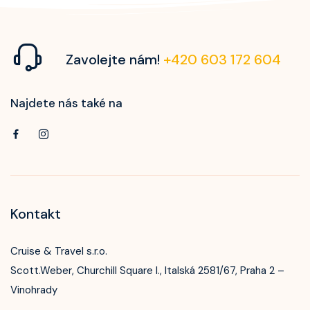
Zavolejte nám!
+420 603 172 604
Najdete nás také na
Kontakt
Cruise & Travel s.r.o.
Scott.Weber, Churchill Square I., Italská 2581/67, Praha 2 –
Vinohrady