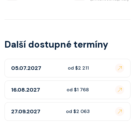
Další dostupné termíny
05.07.2027
od $2 211
16.08.2027
od $1 768
27.09.2027
od $2 063