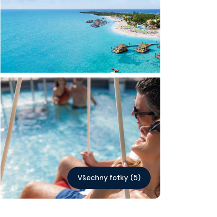
Kontakt
Vyhledat plavbu
Všechny fotky (5)