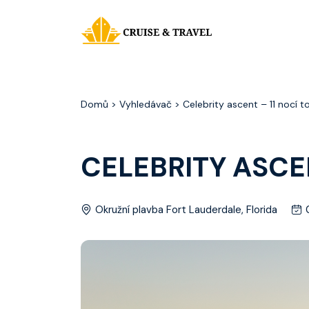
Domů
> Vyhledávač > Celebrity ascent – 11 nocí to n
CELEBRITY ASCEN
Okružní plavba Fort Lauderdale, Florida