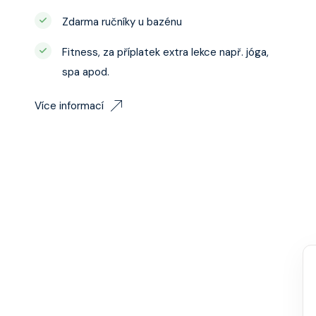
Zdarma ručníky u bazénu
Fitness, za příplatek extra lekce např. jóga,
spa apod.
Více informací