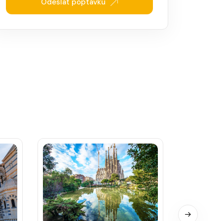
Odeslat poptávku