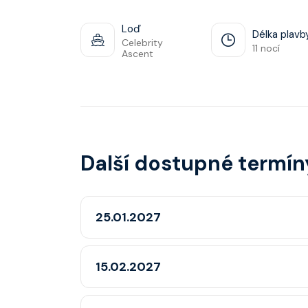
Loď
Délka plavb
Celebrity
11 nocí
Ascent
Další dostupné termín
25.01.2027
15.02.2027